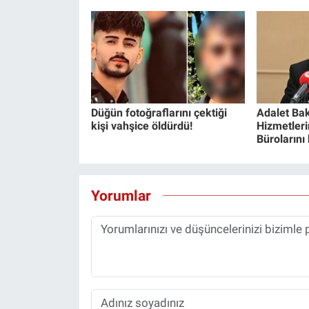
Düğün fotoğraflarını çektiği
Adalet Bak
kişi vahşice öldürdü!
Hizmetlerin
Bürolarını
Yorumlar