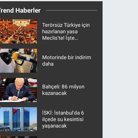
Trend Haberler
Terörsüz Türkiye için
hazırlanan yasa
Meclis'te! İşte
maddeler
Motorinde bir indirim
daha
Bahçeli: 86 milyon
kazanacak
İSKİ: İstanbul'da 6
ilçede su kesintisi
yaşanacak