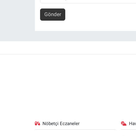
Gönder
Nöbetçi Eczaneler
Ha