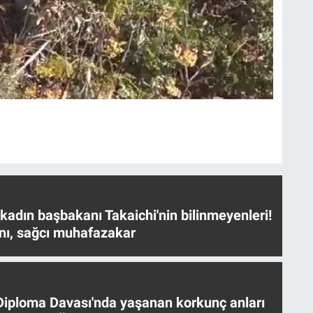
 kadın başbakanı Takaichi'nin bilinmeyenleri!
nı, sağcı muhafazakar
iploma Davası'nda yaşanan korkunç anları