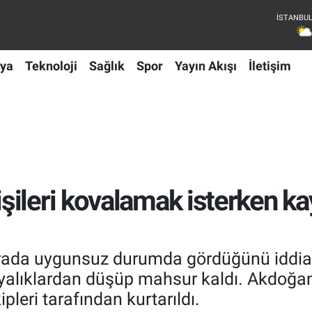
ya
Teknoloji
Sağlık
Spor
Yayın Akışı
İletişim
ileri kovalamak isterken ka
rada uygunsuz durumda gördüğünü iddia e
yalıklardan düşüp mahsur kaldı. Akdoğan
pleri tarafından kurtarıldı.