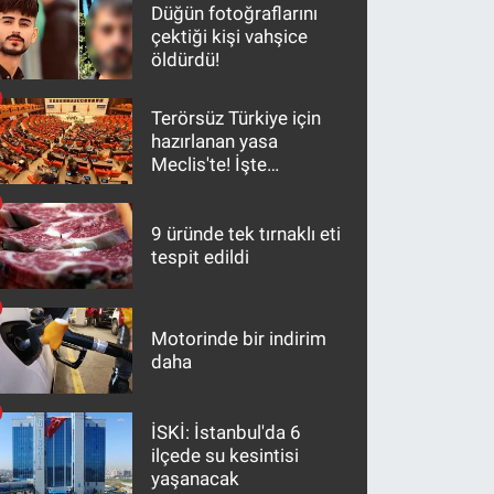
Düğün fotoğraflarını
çektiği kişi vahşice
öldürdü!
Terörsüz Türkiye için
hazırlanan yasa
Meclis'te! İşte
maddeler
9 üründe tek tırnaklı eti
tespit edildi
Motorinde bir indirim
daha
İSKİ: İstanbul'da 6
ilçede su kesintisi
yaşanacak