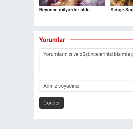
Beyonce milyarder oldu
Simge Sağın
Yorumlar
Gönder