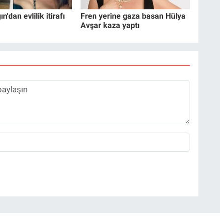
'dan evlilik itirafı
Fren yerine gaza basan Hülya
Avşar kaza yaptı