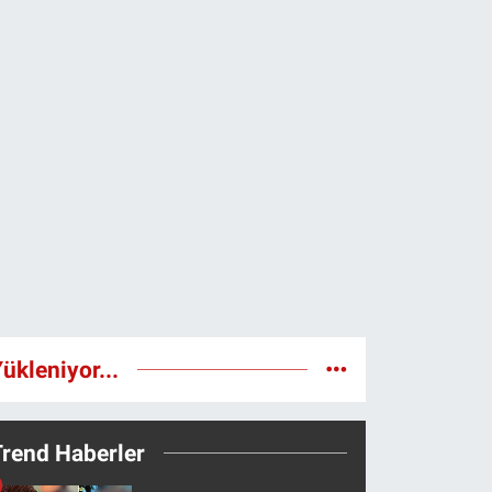
ükleniyor...
Trend Haberler