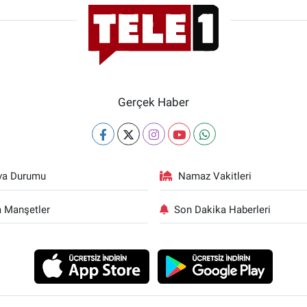
Gerçek Haber
va Durumu
Namaz Vakitleri
 Manşetler
Son Dakika Haberleri