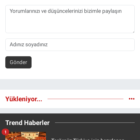
Gönder
Yükleniyor...
Trend Haberler
1