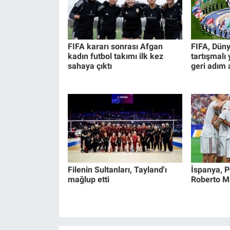
FIFA kararı sonrası Afgan
FIFA, Düny
kadın futbol takımı ilk kez
tartışmalı
sahaya çıktı
geri adım a
Filenin Sultanları, Tayland'ı
İspanya, Po
mağlup etti
Roberto Mar