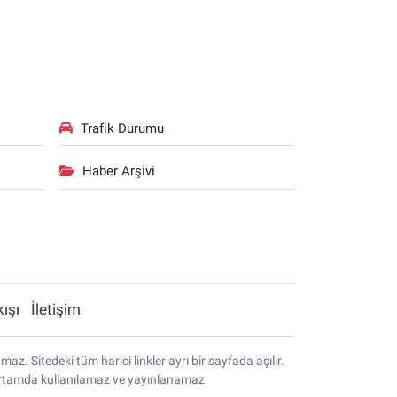
Trafik Durumu
Haber Arşivi
kışı
İletişim
. Sitedeki tüm harici linkler ayrı bir sayfada açılır.
r ortamda kullanılamaz ve yayınlanamaz