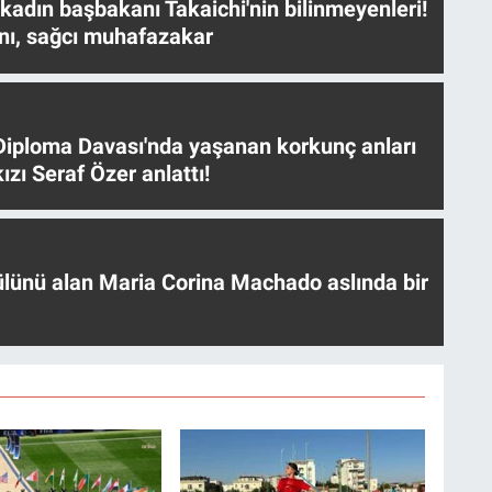
 kadın başbakanı Takaichi'nin bilinmeyenleri!
nı, sağcı muhafazakar
iploma Davası'nda yaşanan korkunç anları
ızı Seraf Özer anlattı!
ülünü alan Maria Corina Machado aslında bir