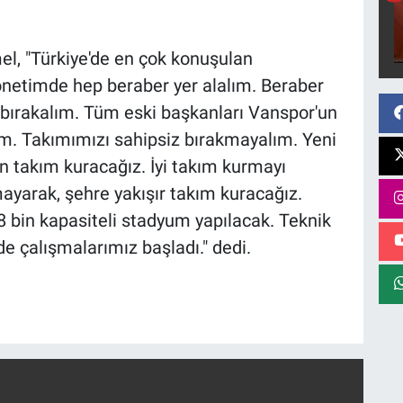
el, "Türkiye'de en çok konuşulan
yönetimde hep beraber yer alalım. Beraber
 bırakalım. Tüm eski başkanları Vanspor'un
m. Takımımızı sahipsiz bırakmayalım. Yeni
çin takım kuracağız. İyi takım kurmayı
mayarak, şehre yakışır takım kuracağız.
8 bin kapasiteli stadyum yapılacak. Teknik
de çalışmalarımız başladı." dedi.