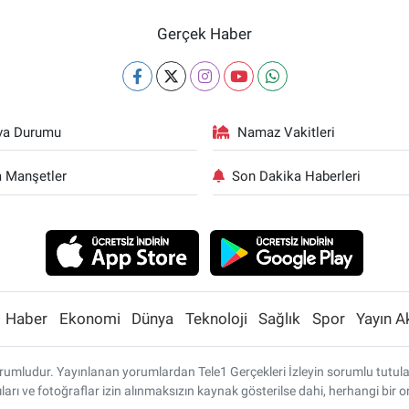
Gerçek Haber
va Durumu
Namaz Vakitleri
 Manşetler
Son Dakika Haberleri
Haber
Ekonomi
Dünya
Teknoloji
Sağlık
Spor
Yayın A
umludur. Yayınlanan yorumlardan Tele1 Gerçekleri İzleyin sorumlu tutulamaz
ları ve fotoğraflar izin alınmaksızın kaynak gösterilse dahi, herhangi bi