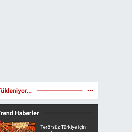
ükleniyor...
Trend Haberler
Terörsüz Türkiye için