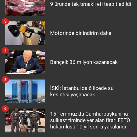
9 üründe tek tırnaklı eti tespit edildi
3
Motorinde bir indirim daha
4
Bahçeli: 86 milyon kazanacak
5
İSKİ: İstanbul'da 6 ilçede su
kesintisi yaşanacak
6
15 Temmuz'da Cumhurbaşkanı'na
suikast timinde yer alan firari FETÖ
hükümlüsü 10 yıl sonra yakalandı