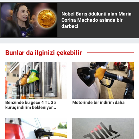
Nobel Barış ödülünü alan Maria
Corina Machado aslında bir
darbeci
Bunlar da ilginizi çekebilir
Benzinde bu gece 4 TL 35
Motorinde bir indirim daha
kuruş indirim bekleniyor...