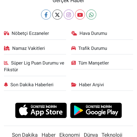
Gerçek Haber
Nöbetçi Eczaneler
Hava Durumu
Namaz Vakitleri
Trafik Durumu
Süper Lig Puan Durumu ve
Tüm Manşetler
Fikstür
Son Dakika Haberleri
Haber Arşivi
Son Dakika
Haber
Ekonomi
Dünya
Teknoloji