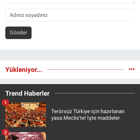
Gönder
Yükleniyor...
Trend Haberler
1
Terörsüz Türkiye için hazırlanan
yasa Meclis'te! İşte maddeler
2