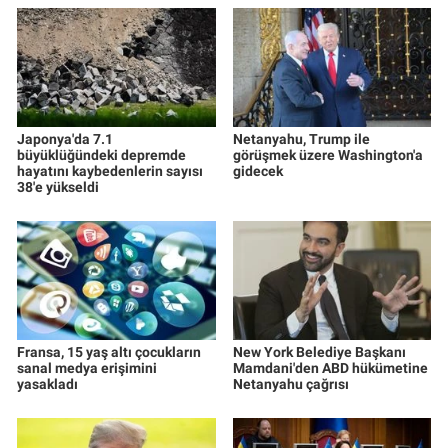
Japonya'da 7.1
Netanyahu, Trump ile
büyüklüğündeki depremde
görüşmek üzere Washington'a
hayatını kaybedenlerin sayısı
gidecek
38'e yükseldi
Fransa, 15 yaş altı çocukların
New York Belediye Başkanı
sanal medya erişimini
Mamdani'den ABD hükümetine
yasakladı
Netanyahu çağrısı