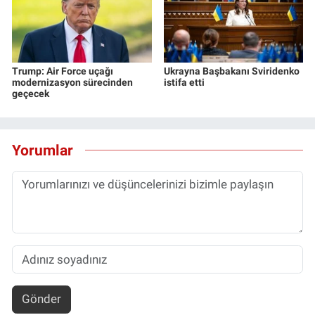
Trump: Air Force uçağı
Ukrayna Başbakanı Sviridenko
modernizasyon sürecinden
istifa etti
geçecek
Yorumlar
Gönder