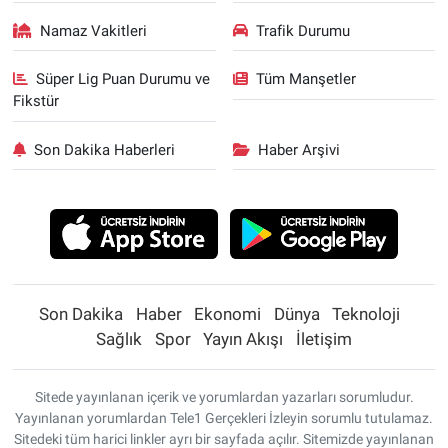
Namaz Vakitleri
Trafik Durumu
Süper Lig Puan Durumu ve
Tüm Manşetler
Fikstür
Son Dakika Haberleri
Haber Arşivi
Son Dakika
Haber
Ekonomi
Dünya
Teknoloji
Sağlık
Spor
Yayın Akışı
İletişim
Sitede yayınlanan içerik ve yorumlardan yazarları sorumludur.
Yayınlanan yorumlardan Tele1 Gerçekleri İzleyin sorumlu tutulamaz.
Sitedeki tüm harici linkler ayrı bir sayfada açılır. Sitemizde yayınlanan