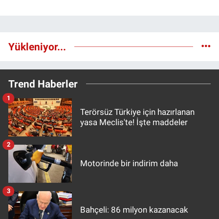
Yükleniyor...
Trend Haberler
1
Terörsüz Türkiye için hazırlanan
yasa Meclis'te! İşte maddeler
2
Motorinde bir indirim daha
3
Bahçeli: 86 milyon kazanacak