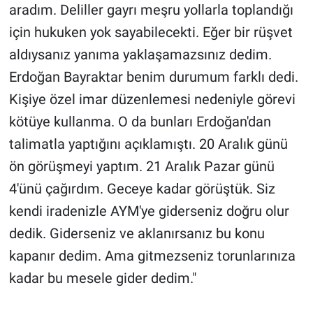
aradım. Deliller gayrı meşru yollarla toplandığı
Yerel Yaşam
için hukuken yok sayabilecekti. Eğer bir rüşvet
Canlı Yayın
aldıysanız yanıma yaklaşamazsınız dedim.
Erdoğan Bayraktar benim durumum farklı dedi.
Kişiye özel imar düzenlemesi nedeniyle görevi
kötüye kullanma. O da bunları Erdoğan'dan
talimatla yaptığını açıklamıştı. 20 Aralık günü
ön görüşmeyi yaptım. 21 Aralık Pazar günü
4'ünü çağırdım. Geceye kadar görüştük. Siz
kendi iradenizle AYM'ye giderseniz doğru olur
dedik. Giderseniz ve aklanırsanız bu konu
kapanır dedim. Ama gitmezseniz torunlarınıza
kadar bu mesele gider dedim."