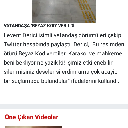
VATANDAŞA 'BEYAZ KOD' VERİLDİ
Levent Derici isimli vatandaş görüntüleri çekip
Twitter hesabında paylaştı. Derici, "Bu resimden
ötürü Beyaz Kod verdiler. Karakol ve mahkeme
beni bekliyor ne yazık ki! İşimiz etkilenebilir
siler misiniz deseler silerdim ama çok acayip
bir suçlamada bulundular" ifadelerini kullandı.
Öne Çıkan Videolar