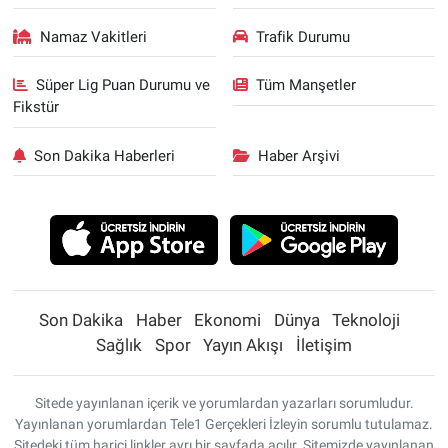
Namaz Vakitleri
Trafik Durumu
Süper Lig Puan Durumu ve
Tüm Manşetler
Fikstür
Son Dakika Haberleri
Haber Arşivi
Son Dakika
Haber
Ekonomi
Dünya
Teknoloji
Sağlık
Spor
Yayın Akışı
İletişim
Sitede yayınlanan içerik ve yorumlardan yazarları sorumludur.
Yayınlanan yorumlardan Tele1 Gerçekleri İzleyin sorumlu tutulamaz.
Sitedeki tüm harici linkler ayrı bir sayfada açılır. Sitemizde yayınlanan