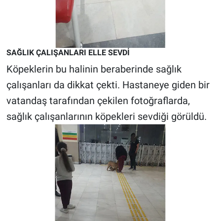
Yerel Yaşam
Canlı Yayın
SAĞLIK ÇALIŞANLARI ELLE SEVDİ
Köpeklerin bu halinin beraberinde sağlık
çalışanları da dikkat çekti. Hastaneye giden bir
vatandaş tarafından çekilen fotoğraflarda,
sağlık çalışanlarının köpekleri sevdiği görüldü.