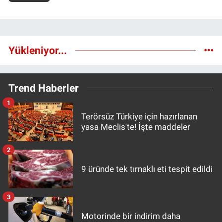
Yükleniyor...
Trend Haberler
1
Terörsüz Türkiye için hazırlanan
yasa Meclis'te! İşte maddeler
2
9 üründe tek tırnaklı eti tespit edildi
3
Motorinde bir indirim daha