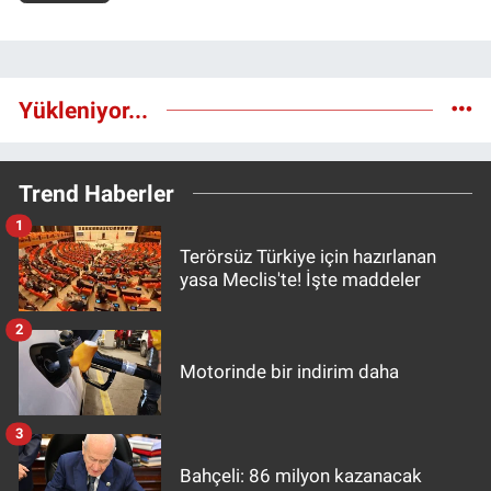
Yükleniyor...
Trend Haberler
1
Terörsüz Türkiye için hazırlanan
yasa Meclis'te! İşte maddeler
2
Motorinde bir indirim daha
3
Bahçeli: 86 milyon kazanacak