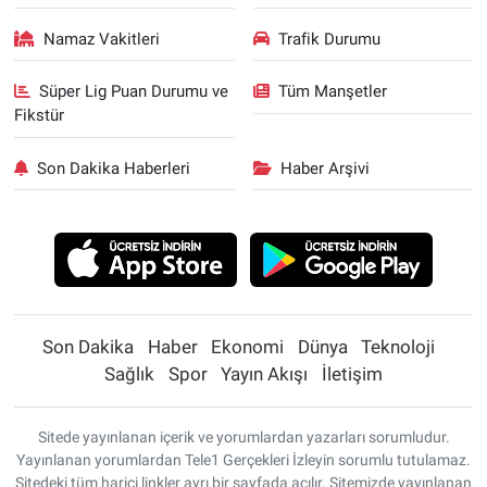
Namaz Vakitleri
Trafik Durumu
Süper Lig Puan Durumu ve
Tüm Manşetler
Fikstür
Son Dakika Haberleri
Haber Arşivi
Son Dakika
Haber
Ekonomi
Dünya
Teknoloji
Sağlık
Spor
Yayın Akışı
İletişim
Sitede yayınlanan içerik ve yorumlardan yazarları sorumludur.
Yayınlanan yorumlardan Tele1 Gerçekleri İzleyin sorumlu tutulamaz.
Sitedeki tüm harici linkler ayrı bir sayfada açılır. Sitemizde yayınlanan