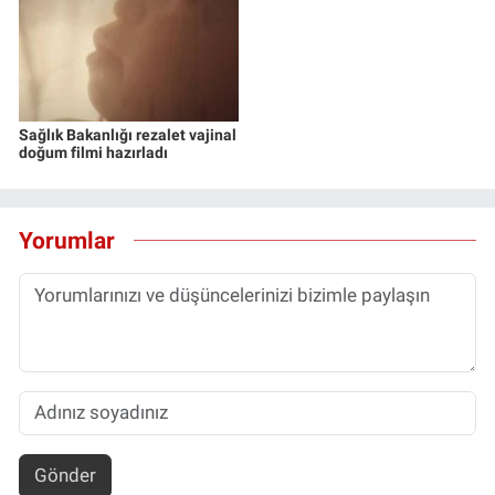
Yerel Yaşam
Canlı Yayın
Sağlık Bakanlığı rezalet vajinal
doğum filmi hazırladı
Yorumlar
Gönder