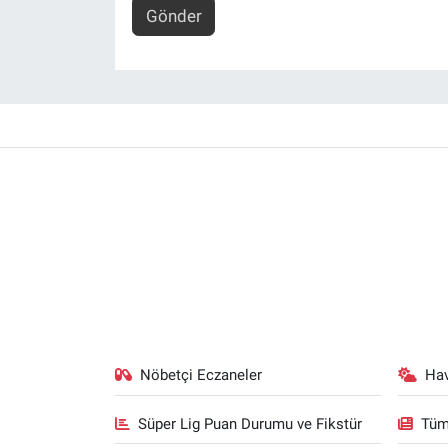
Gönder
Nöbetçi Eczaneler
Ha
Süper Lig Puan Durumu ve Fikstür
Tüm