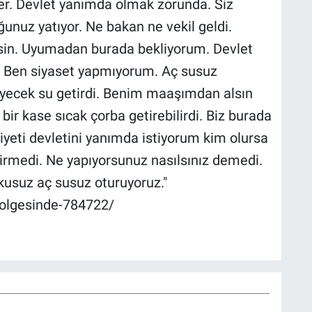
ler. Devlet yanımda olmak zorunda. Siz
nuz yatıyor. Ne bakan ne vekil geldi.
sin. Uyumadan burada bekliyorum. Devlet
. Ben siyaset yapmıyorum. Aç susuz
iyecek su getirdi. Benim maaşımdan alsın
ir kase sıcak çorba getirebilirdi. Biz burada
yeti devletini yanımda istiyorum kim olursa
tirmedi. Ne yapıyorsunuz nasılsınız demedi.
kusuz aç susuz oturuyoruz."
bolgesinde-784722/