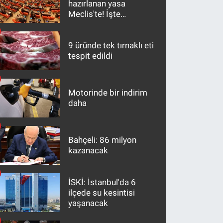
hazırlanan yasa
Meclis'te! İşte
maddeler
9 üründe tek tırnaklı eti
tespit edildi
Motorinde bir indirim
daha
Bahçeli: 86 milyon
kazanacak
İSKİ: İstanbul'da 6
ilçede su kesintisi
yaşanacak