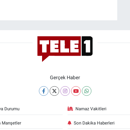
Gerçek Haber
va Durumu
Namaz Vakitleri
 Manşetler
Son Dakika Haberleri