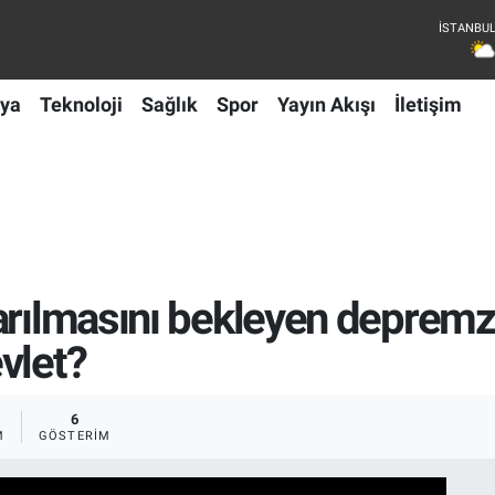
ya
Teknoloji
Sağlık
Spor
Yayın Akışı
İletişim
arılmasını bekleyen depremz
vlet?
6
M
GÖSTERIM