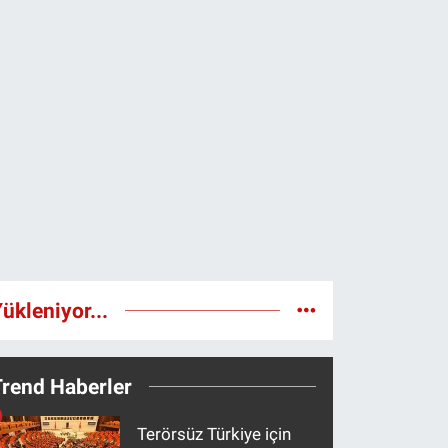
ükleniyor...
Trend Haberler
Terörsüz Türkiye için