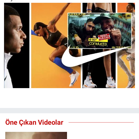
Yerel Yaşam
Canlı Yayın
Öne Çıkan Videolar