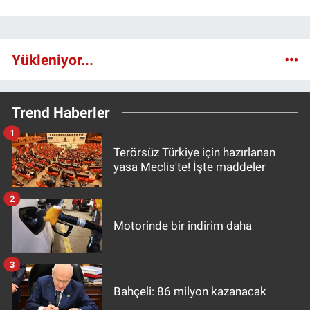
Yükleniyor...
Trend Haberler
1
Terörsüz Türkiye için hazırlanan
yasa Meclis'te! İşte maddeler
2
Motorinde bir indirim daha
3
Bahçeli: 86 milyon kazanacak