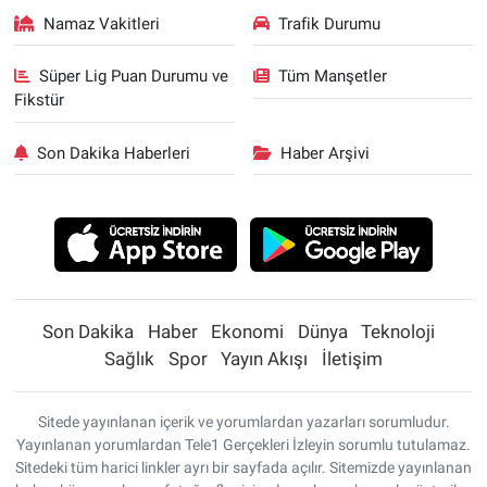
Namaz Vakitleri
Trafik Durumu
Süper Lig Puan Durumu ve
Tüm Manşetler
Fikstür
Son Dakika Haberleri
Haber Arşivi
Son Dakika
Haber
Ekonomi
Dünya
Teknoloji
Sağlık
Spor
Yayın Akışı
İletişim
Sitede yayınlanan içerik ve yorumlardan yazarları sorumludur.
Yayınlanan yorumlardan Tele1 Gerçekleri İzleyin sorumlu tutulamaz.
Sitedeki tüm harici linkler ayrı bir sayfada açılır. Sitemizde yayınlanan