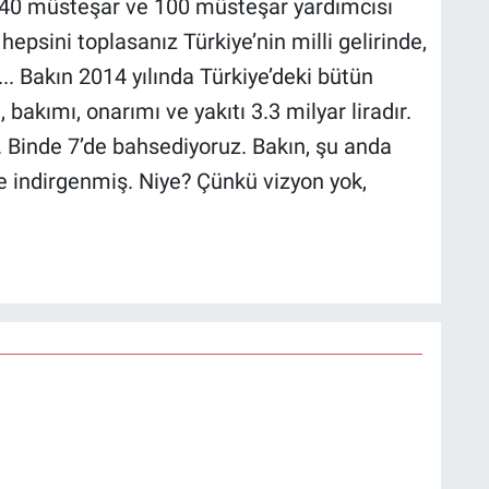
i 40 müsteşar ve 100 müsteşar yardımcısı
epsini toplasanız Türkiye’nin milli gelirinde,
.. Bakın 2014 yılında Türkiye’deki bütün
 bakımı, onarımı ve yakıtı 3.3 milyar liradır.
r. Binde 7’de bahsediyoruz. Bakın, şu anda
e indirgenmiş. Niye? Çünkü vizyon yok,