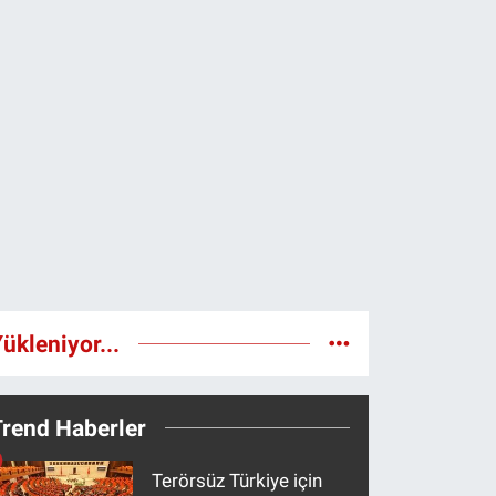
ükleniyor...
Trend Haberler
Terörsüz Türkiye için