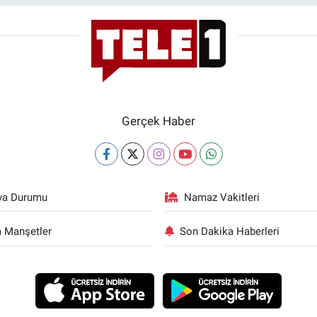
Gerçek Haber
va Durumu
Namaz Vakitleri
 Manşetler
Son Dakika Haberleri