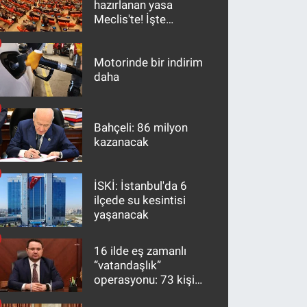
hazırlanan yasa
Meclis'te! İşte
maddeler
Motorinde bir indirim
daha
Bahçeli: 86 milyon
kazanacak
İSKİ: İstanbul'da 6
ilçede su kesintisi
yaşanacak
16 ilde eş zamanlı
“vatandaşlık”
operasyonu: 73 kişi
gözaltına alındı