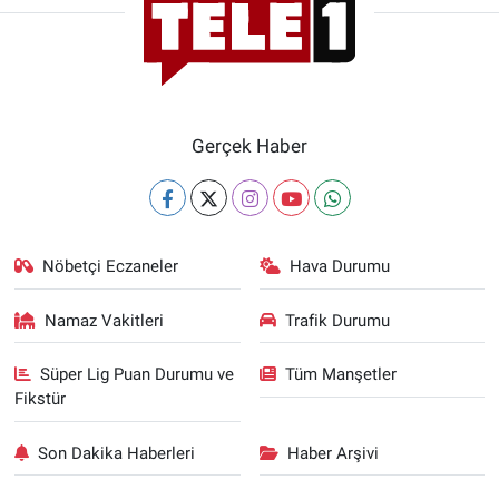
Gerçek Haber
Nöbetçi Eczaneler
Hava Durumu
Namaz Vakitleri
Trafik Durumu
Süper Lig Puan Durumu ve
Tüm Manşetler
Fikstür
Son Dakika Haberleri
Haber Arşivi