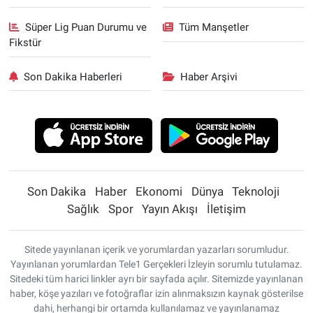
Süper Lig Puan Durumu ve
Tüm Manşetler
Fikstür
Son Dakika Haberleri
Haber Arşivi
Son Dakika
Haber
Ekonomi
Dünya
Teknoloji
Sağlık
Spor
Yayın Akışı
İletişim
Sitede yayınlanan içerik ve yorumlardan yazarları sorumludur.
Yayınlanan yorumlardan Tele1 Gerçekleri İzleyin sorumlu tutulamaz.
Sitedeki tüm harici linkler ayrı bir sayfada açılır. Sitemizde yayınlanan
haber, köşe yazıları ve fotoğraflar izin alınmaksızın kaynak gösterilse
dahi, herhangi bir ortamda kullanılamaz ve yayınlanamaz