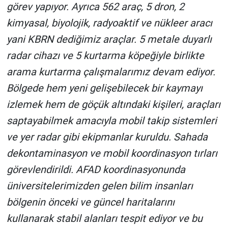
görev yapıyor. Ayrıca 562 araç, 5 dron, 2
kimyasal, biyolojik, radyoaktif ve nükleer aracı
yani KBRN dediğimiz araçlar. 5 metale duyarlı
radar cihazı ve 5 kurtarma köpeğiyle birlikte
arama kurtarma çalışmalarımız devam ediyor.
Bölgede hem yeni gelişebilecek bir kaymayı
izlemek hem de göçük altındaki kişileri, araçları
saptayabilmek amacıyla mobil takip sistemleri
ve yer radar gibi ekipmanlar kuruldu. Sahada
dekontaminasyon ve mobil koordinasyon tırları
görevlendirildi. AFAD koordinasyonunda
üniversitelerimizden gelen bilim insanları
bölgenin önceki ve güncel haritalarını
kullanarak stabil alanları tespit ediyor ve bu