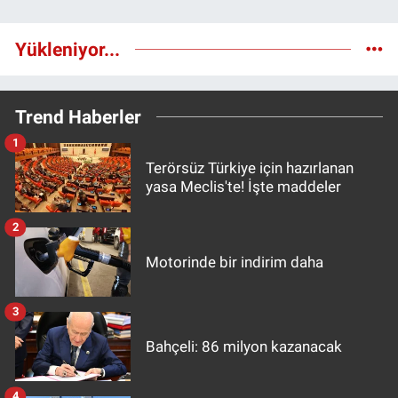
Yükleniyor...
Trend Haberler
1
Terörsüz Türkiye için hazırlanan
yasa Meclis'te! İşte maddeler
2
Motorinde bir indirim daha
3
Bahçeli: 86 milyon kazanacak
4