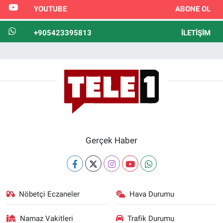
YOUTUBE
ABONE OL
+905423395813
İLETIŞIM
Gerçek Haber
Nöbetçi Eczaneler
Hava Durumu
Namaz Vakitleri
Trafik Durumu