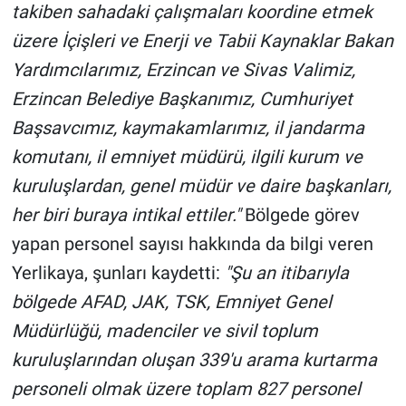
takiben sahadaki çalışmaları koordine etmek
Yerel Yaşam
üzere İçişleri ve Enerji ve Tabii Kaynaklar Bakan
Canlı Yayın
Yardımcılarımız, Erzincan ve Sivas Valimiz,
Erzincan Belediye Başkanımız, Cumhuriyet
Başsavcımız, kaymakamlarımız, il jandarma
komutanı, il emniyet müdürü, ilgili kurum ve
kuruluşlardan, genel müdür ve daire başkanları,
her biri buraya intikal ettiler."
Bölgede görev
yapan personel sayısı hakkında da bilgi veren
Yerlikaya, şunları kaydetti:
"Şu an itibarıyla
bölgede AFAD, JAK, TSK, Emniyet Genel
Müdürlüğü, madenciler ve sivil toplum
kuruluşlarından oluşan 339'u arama kurtarma
personeli olmak üzere toplam 827 personel