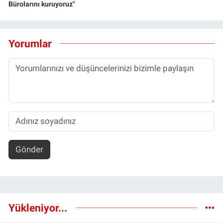
Bürolarını kuruyoruz"
Yorumlar
Gönder
Yükleniyor...