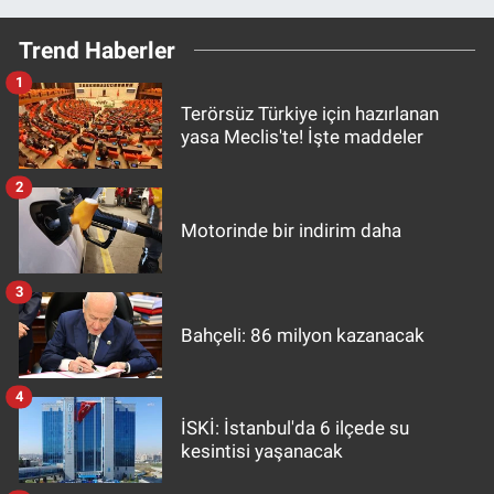
Trend Haberler
1
Terörsüz Türkiye için hazırlanan
yasa Meclis'te! İşte maddeler
2
Motorinde bir indirim daha
3
Bahçeli: 86 milyon kazanacak
4
İSKİ: İstanbul'da 6 ilçede su
kesintisi yaşanacak