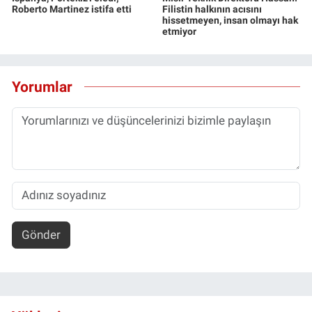
Roberto Martinez istifa etti
Filistin halkının acısını
hissetmeyen, insan olmayı hak
etmiyor
Yorumlar
Gönder