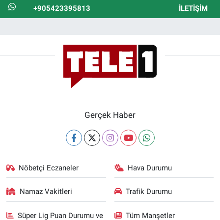
+905423395813
İLETIŞIM
Gerçek Haber
Nöbetçi Eczaneler
Hava Durumu
Namaz Vakitleri
Trafik Durumu
Süper Lig Puan Durumu ve
Tüm Manşetler