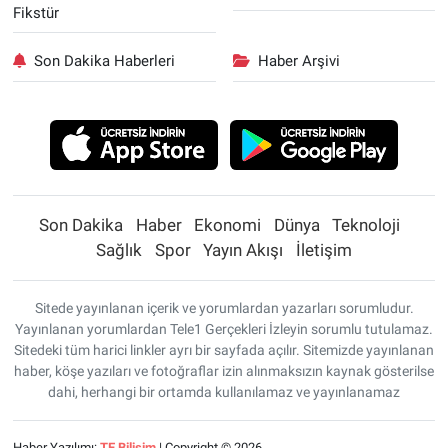
Fikstür
Son Dakika Haberleri
Haber Arşivi
Son Dakika
Haber
Ekonomi
Dünya
Teknoloji
Sağlık
Spor
Yayın Akışı
İletişim
Sitede yayınlanan içerik ve yorumlardan yazarları sorumludur.
Yayınlanan yorumlardan Tele1 Gerçekleri İzleyin sorumlu tutulamaz.
Sitedeki tüm harici linkler ayrı bir sayfada açılır. Sitemizde yayınlanan
haber, köşe yazıları ve fotoğraflar izin alınmaksızın kaynak gösterilse
dahi, herhangi bir ortamda kullanılamaz ve yayınlanamaz
Haber Yazılımı:
TE Bilişim
| Copyright © 2026