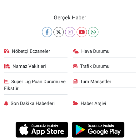
Gerçek Haber
Nöbetçi Eczaneler
Hava Durumu
Namaz Vakitleri
Trafik Durumu
Süper Lig Puan Durumu ve
Tüm Manşetler
Fikstür
Son Dakika Haberleri
Haber Arşivi