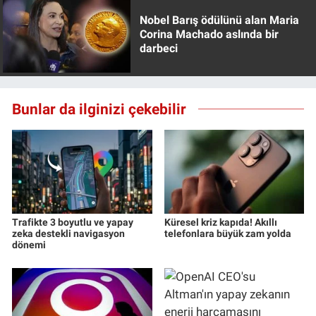
Nobel Barış ödülünü alan Maria
Corina Machado aslında bir
darbeci
Bunlar da ilginizi çekebilir
Trafikte 3 boyutlu ve yapay
Küresel kriz kapıda! Akıllı
zeka destekli navigasyon
telefonlara büyük zam yolda
dönemi