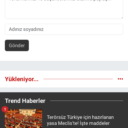
Gönder
Yükleniyor...
Trend Haberler
1
Terörsüz Türkiye için hazırlanan
yasa Meclis'te! İşte maddeler