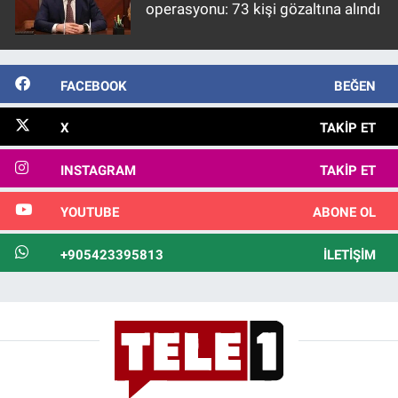
operasyonu: 73 kişi gözaltına alındı
FACEBOOK
BEĞEN
X
TAKIP ET
INSTAGRAM
TAKIP ET
YOUTUBE
ABONE OL
+905423395813
İLETIŞIM