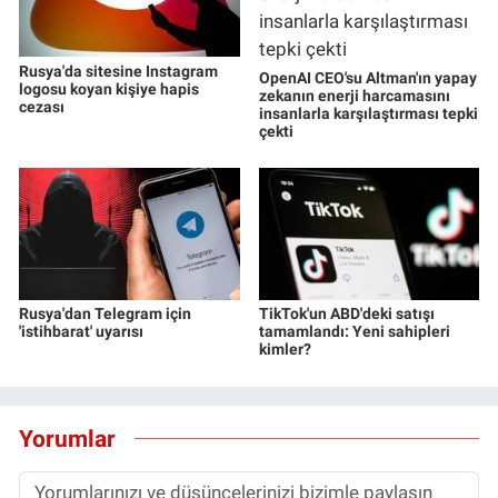
Rusya'da sitesine Instagram
OpenAI CEO'su Altman'ın yapay
logosu koyan kişiye hapis
zekanın enerji harcamasını
cezası
insanlarla karşılaştırması tepki
çekti
Rusya'dan Telegram için
TikTok'un ABD'deki satışı
'istihbarat' uyarısı
tamamlandı: Yeni sahipleri
kimler?
Yorumlar