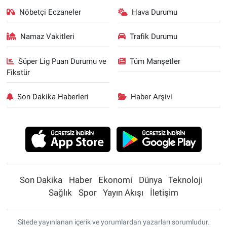
Nöbetçi Eczaneler
Hava Durumu
Namaz Vakitleri
Trafik Durumu
Süper Lig Puan Durumu ve
Tüm Manşetler
Fikstür
Son Dakika Haberleri
Haber Arşivi
Son Dakika
Haber
Ekonomi
Dünya
Teknoloji
Sağlık
Spor
Yayın Akışı
İletişim
Sitede yayınlanan içerik ve yorumlardan yazarları sorumludur.