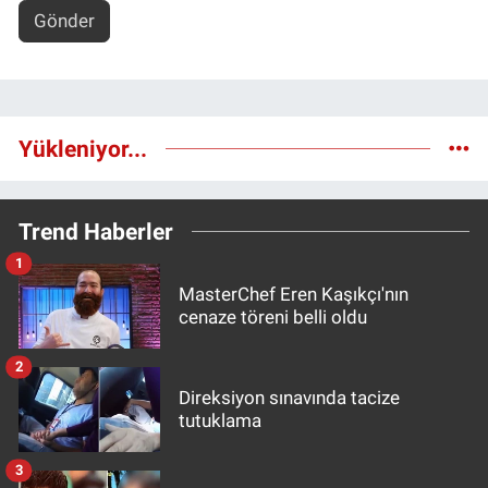
Gönder
Yükleniyor...
Trend Haberler
1
MasterChef Eren Kaşıkçı'nın
cenaze töreni belli oldu
2
Direksiyon sınavında tacize
tutuklama
3