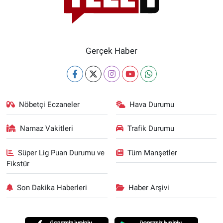
Yerel Yaşam
Canlı Yayın
Gerçek Haber
Nöbetçi Eczaneler
Hava Durumu
Namaz Vakitleri
Trafik Durumu
Süper Lig Puan Durumu ve
Tüm Manşetler
Fikstür
Son Dakika Haberleri
Haber Arşivi