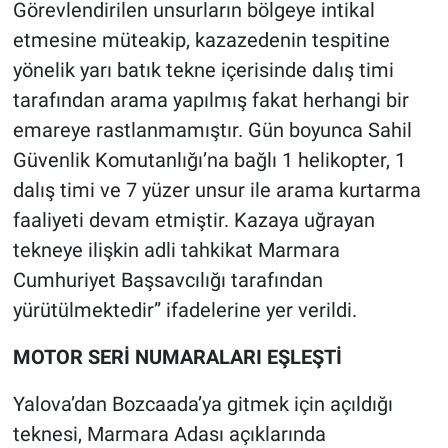
Görevlendirilen unsurların bölgeye intikal
etmesine müteakip, kazazedenin tespitine
yönelik yarı batık tekne içerisinde dalış timi
tarafından arama yapılmış fakat herhangi bir
emareye rastlanmamıştır. Gün boyunca Sahil
Güvenlik Komutanlığı’na bağlı 1 helikopter, 1
dalış timi ve 7 yüzer unsur ile arama kurtarma
faaliyeti devam etmiştir. Kazaya uğrayan
tekneye ilişkin adli tahkikat Marmara
Cumhuriyet Başsavcılığı tarafından
yürütülmektedir” ifadelerine yer verildi.
MOTOR SERİ NUMARALARI EŞLEŞTİ
Yalova’dan Bozcaada’ya gitmek için açıldığı
teknesi, Marmara Adası açıklarında