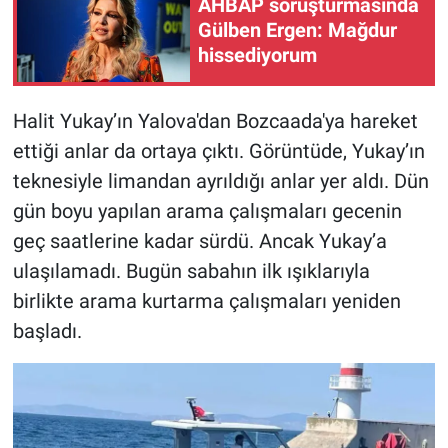
AHBAP soruşturmasında
Yerel Yaşam
Gülben Ergen: Mağdur
hissediyorum
Canlı Yayın
Halit Yukay’ın Yalova'dan Bozcaada'ya hareket
ettiği anlar da ortaya çıktı. Görüntüde, Yukay’ın
teknesiyle limandan ayrıldığı anlar yer aldı. Dün
gün boyu yapılan arama çalışmaları gecenin
geç saatlerine kadar sürdü. Ancak Yukay’a
ulaşılamadı. Bugün sabahın ilk ışıklarıyla
birlikte arama kurtarma çalışmaları yeniden
başladı.