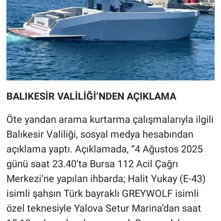
BALIKESİR VALİLİĞİ’NDEN AÇIKLAMA
Öte yandan arama kurtarma çalışmalarıyla ilgili
Balıkesir Valiliği, sosyal medya hesabından
açıklama yaptı. Açıklamada, “4 Ağustos 2025
günü saat 23.40’ta Bursa 112 Acil Çağrı
Merkezi’ne yapılan ihbarda; Halit Yukay (E-43)
isimli şahsın Türk bayraklı GREYWOLF isimli
özel teknesiyle Yalova Setur Marina’dan saat