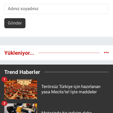
Gönder
Yükleniyor...
Trend Haberler
1
Terörsüz Türkiye için hazırlanan
yasa Meclis'te! İşte maddeler
2