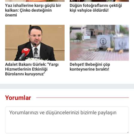
Yaz ishallerine karşı güçlü bir
Düğün fotoğraflarını çektiği
kalkan: Çinko desteğinin
kişi vahşice öldürdü!
önemi
Adalet Bakanı Gürlek: "Yargı
Dehşet! Bebeğini çöp
Hizmetlerinin Etkinliği
konteynerine bıraktı!
Bürolarını kuruyoruz"
Yorumlar