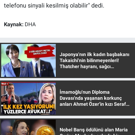
telefonu sinyali kesilmiş olabilir" dedi.
Kaynak:
DHA
Japonya'nın ilk kadın başbakanı
Takaichi'nin bilinmeyenleri!
Thatcher hayranı, sağcı
muhafazakar
İmamoğlu'nun Diploma
Davası'nda yaşanan korkunç
anları Ahmet Özer'in kızı Seraf
Özer anlattı!
Nobel Barış ödülünü alan Maria