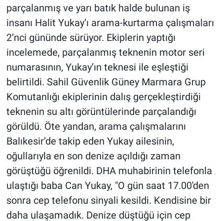
parçalanmış ve yarı batık halde bulunan iş
insanı Halit Yukay’ı arama-kurtarma çalışmaları
2’nci gününde sürüyor. Ekiplerin yaptığı
incelemede, parçalanmış teknenin motor seri
numarasının, Yukay’ın teknesi ile eşleştiği
belirtildi. Sahil Güvenlik Güney Marmara Grup
Komutanlığı ekiplerinin dalış gerçekleştirdiği
teknenin su altı görüntülerinde parçalandığı
görüldü. Öte yandan, arama çalışmalarını
Balıkesir’de takip eden Yukay ailesinin,
oğullarıyla en son denize açıldığı zaman
görüştüğü öğrenildi. DHA muhabirinin telefonla
ulaştığı baba Can Yukay, "O gün saat 17.00'den
sonra cep telefonu sinyali kesildi. Kendisine bir
daha ulaşamadık. Denize düştüğü için cep