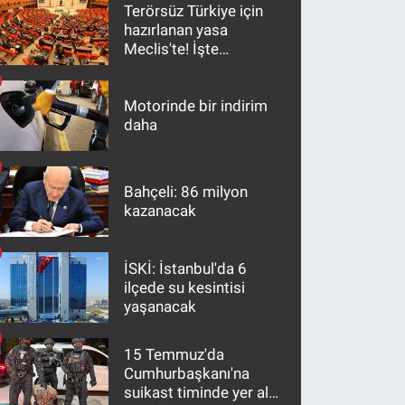
Terörsüz Türkiye için
hazırlanan yasa
Meclis'te! İşte
maddeler
Motorinde bir indirim
daha
Bahçeli: 86 milyon
kazanacak
İSKİ: İstanbul'da 6
ilçede su kesintisi
yaşanacak
15 Temmuz'da
Cumhurbaşkanı'na
suikast timinde yer alan