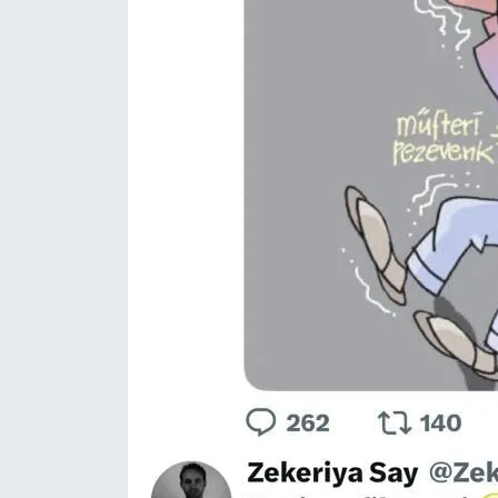
Yerel Yaşam
Canlı Yayın