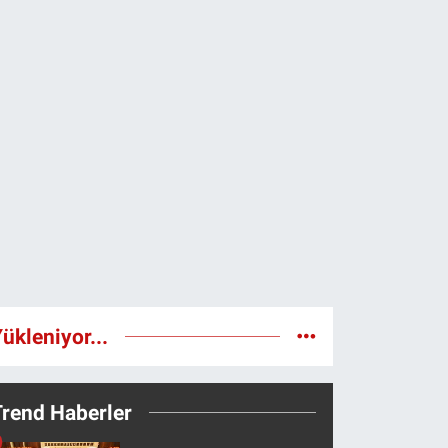
ükleniyor...
Trend Haberler