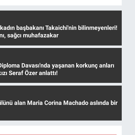
 kadın başbakanı Takaichi'nin bilinmeyenleri!
nı, sağcı muhafazakar
iploma Davası'nda yaşanan korkunç anları
ızı Seraf Özer anlattı!
ülünü alan Maria Corina Machado aslında bir