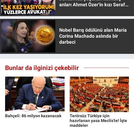
anları Ahmet Özer'in kızı Seraf
Özer anlattı!
Nobel Barış ödülünü alan Maria
Corina Machado aslında bir
darbeci
Bunlar da ilginizi çekebilir
Bahçeli: 86 milyon kazanacak
Terörsüz Türkiye için
hazırlanan yasa Meclis'te! İşte
maddeler