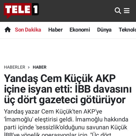
Anında Manşet
Son Dakika
Nöbetçi Eczaneler
Son Dakika
Haber
Ekonomi
Dünya
Teknolo
Başka Sohbetler
Haber
Hava Durumu
Belgesel
Ekonomi
Namaz Vakitleri
HABERLER
HABER
Bilim turu
Dünya
Trafik Durumu
Yandaş Cem Küçük AKP
Bilim ve Teknoloji Evreni
Teknoloji
Süper Lig Puan Durumu ve Fikstür
içine isyan etti: İBB davasını
üç dört gazeteci götürüyor
Doğa Konuşuyor
Sağlık
Tüm Manşetler
Yandaş yazar Cem Küçük'ten AKP'ye
Dünya
Spor
Son Dakika Haberleri
'İmamoğlu' eleştirisi geldi. İmamoğlu hakkında
parti içinde 'sessizlik'olduğunu savunan Küçük
Ege Saati
Yayın Akışı
Haber Arşivi
İBB'ye yönelik operasyonlar için, "Üç dört