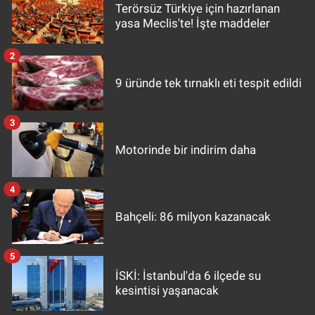
Terörsüz Türkiye için hazırlanan
yasa Meclis'te! İşte maddeler
2
9 üründe tek tırnaklı eti tespit edildi
3
Motorinde bir indirim daha
4
Bahçeli: 86 milyon kazanacak
5
İSKİ: İstanbul'da 6 ilçede su
kesintisi yaşanacak