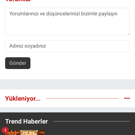
Gönder
Yükleniyor...
Trend Haberler
1