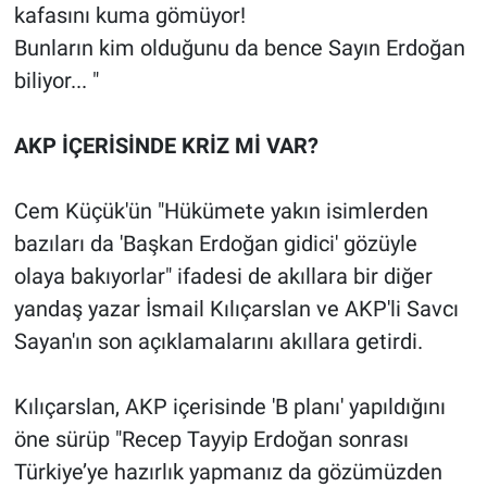
kafasını kuma gömüyor!
Yerel Yaşam
Bunların kim olduğunu da bence Sayın Erdoğan
Canlı Yayın
biliyor... "
AKP İÇERİSİNDE KRİZ Mİ VAR?
Cem Küçük'ün "Hükümete yakın isimlerden
bazıları da 'Başkan Erdoğan gidici' gözüyle
olaya bakıyorlar" ifadesi de akıllara bir diğer
yandaş yazar İsmail Kılıçarslan ve AKP'li Savcı
Sayan'ın son açıklamalarını akıllara getirdi.
Kılıçarslan, AKP içerisinde 'B planı' yapıldığını
öne sürüp "Recep Tayyip Erdoğan sonrası
Türkiye’ye hazırlık yapmanız da gözümüzden