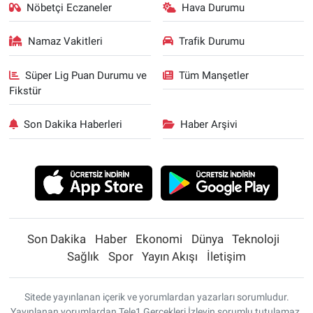
Nöbetçi Eczaneler
Hava Durumu
Namaz Vakitleri
Trafik Durumu
Süper Lig Puan Durumu ve
Tüm Manşetler
Fikstür
Son Dakika Haberleri
Haber Arşivi
Son Dakika
Haber
Ekonomi
Dünya
Teknoloji
Sağlık
Spor
Yayın Akışı
İletişim
Sitede yayınlanan içerik ve yorumlardan yazarları sorumludur.
Yayınlanan yorumlardan Tele1 Gerçekleri İzleyin sorumlu tutulamaz.