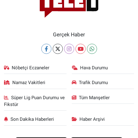
Gerçek Haber
Nöbetçi Eczaneler
Hava Durumu
Namaz Vakitleri
Trafik Durumu
Süper Lig Puan Durumu ve
Tüm Manşetler
Fikstür
Son Dakika Haberleri
Haber Arşivi