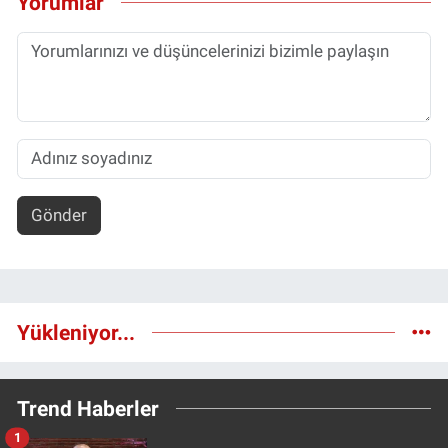
Yorumlar
Gönder
Yükleniyor...
Trend Haberler
1