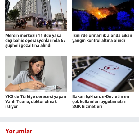
Mersin merkezli 11 ilde yasa
İzmir'de ormanlık alanda çıkan
dışı bahis operasyonlarında 67
yangın kontrol altına alındı
şüpheli gözaltına alındı
YKS'de Türkiye derecesi yapan
Bakan Işıkhan: e-Devlet'in en
Vanlı Tuana, doktor olmak
çok kullanılan uygulamaları
istiyor
SGK hizmetleri
Yorumlar