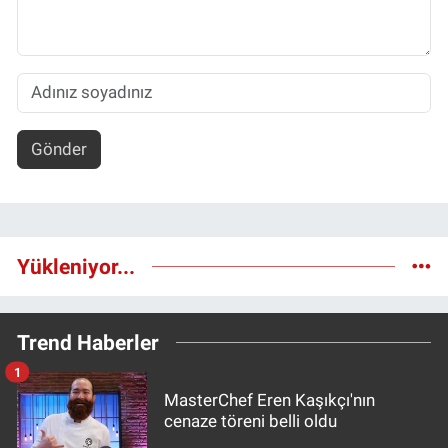
Gönder
Yükleniyor...
Trend Haberler
1
MasterChef Eren Kaşıkçı'nın
cenaze töreni belli oldu