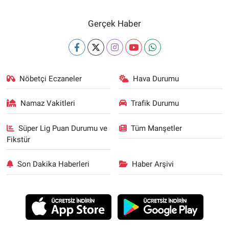
Gerçek Haber
Nöbetçi Eczaneler
Hava Durumu
Namaz Vakitleri
Trafik Durumu
Süper Lig Puan Durumu ve
Tüm Manşetler
Fikstür
Son Dakika Haberleri
Haber Arşivi