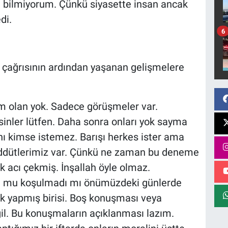
i bilmiyorum. Çünkü siyasette insan ancak
di.
6
n çağrısının ardından yaşanan gelişmelere
im olan yok. Sadece görüşmeler var.
tsinler lütfen. Daha sonra onları yok sayma
ını kimse istemez. Barışı herkes ister ama
eddütlerimiz var. Çünkü ne zaman bu deneme
 acı çekmiş. İnşallah öyle olmaz.
du mu koşulmadı mı önümüzdeki günlerde
ık yapmış birisi. Boş konuşması veya
. Bu konuşmaların açıklanması lazım.