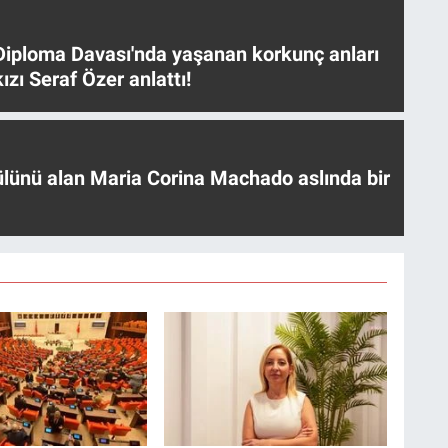
iploma Davası'nda yaşanan korkunç anları
ızı Seraf Özer anlattı!
ülünü alan Maria Corina Machado aslında bir