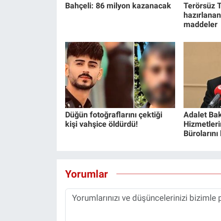
Bahçeli: 86 milyon kazanacak
Terörsüz T
hazırlanan
maddeler
Düğün fotoğraflarını çektiği
Adalet Bak
kişi vahşice öldürdü!
Hizmetlerin
Bürolarını
Yorumlar