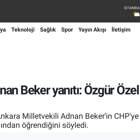
ya
Teknoloji
Sağlık
Spor
Yayın Akışı
İletişim
an Beker yanıtı: Özgür Özel 
ara Milletvekili Adnan Beker'in CHP'ye 
sından öğrendiğini söyledi.