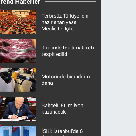
Trend Haberler
Terörsüz Türkiye için
hazırlanan yasa
Meclis'te! İşte
maddeler
9 üründe tek tırnaklı eti
tespit edildi
Motorinde bir indirim
daha
Bahçeli: 86 milyon
kazanacak
İSKİ: İstanbul'da 6