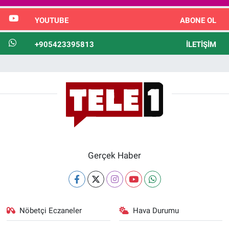
YOUTUBE
ABONE OL
+905423395813
İLETIŞIM
Gerçek Haber
Nöbetçi Eczaneler
Hava Durumu