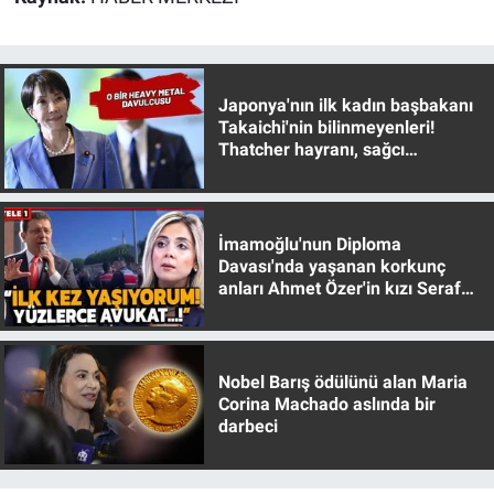
Japonya'nın ilk kadın başbakanı
Takaichi'nin bilinmeyenleri!
Thatcher hayranı, sağcı
muhafazakar
İmamoğlu'nun Diploma
Davası'nda yaşanan korkunç
anları Ahmet Özer'in kızı Seraf
Özer anlattı!
Nobel Barış ödülünü alan Maria
Corina Machado aslında bir
darbeci