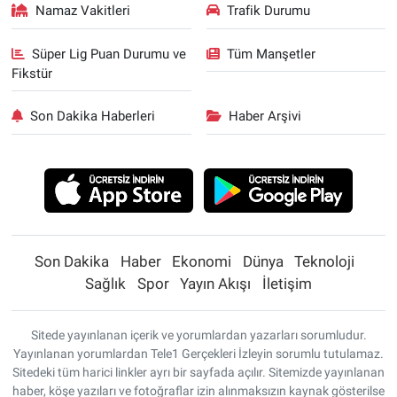
Namaz Vakitleri
Trafik Durumu
Süper Lig Puan Durumu ve
Tüm Manşetler
Fikstür
Son Dakika Haberleri
Haber Arşivi
Son Dakika
Haber
Ekonomi
Dünya
Teknoloji
Sağlık
Spor
Yayın Akışı
İletişim
Sitede yayınlanan içerik ve yorumlardan yazarları sorumludur.
Yayınlanan yorumlardan Tele1 Gerçekleri İzleyin sorumlu tutulamaz.
Sitedeki tüm harici linkler ayrı bir sayfada açılır. Sitemizde yayınlanan
haber, köşe yazıları ve fotoğraflar izin alınmaksızın kaynak gösterilse