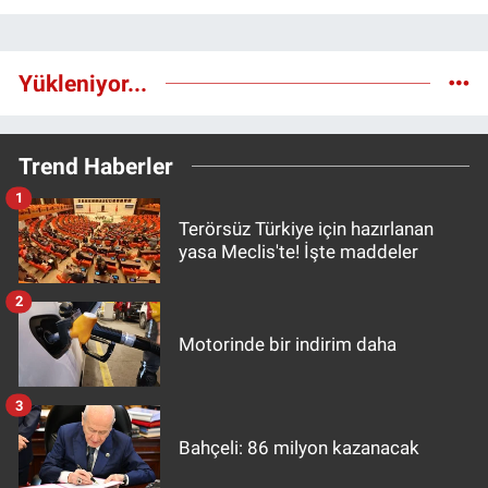
Yükleniyor...
Trend Haberler
1
Terörsüz Türkiye için hazırlanan
yasa Meclis'te! İşte maddeler
2
Motorinde bir indirim daha
3
Bahçeli: 86 milyon kazanacak