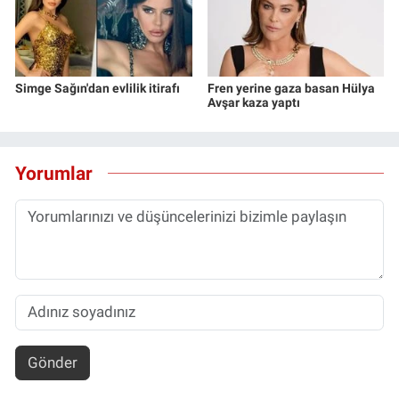
Simge Sağın'dan evlilik itirafı
Fren yerine gaza basan Hülya
Avşar kaza yaptı
Yorumlar
Gönder