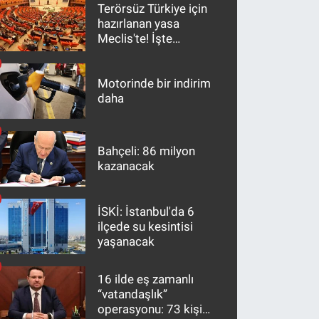
Terörsüz Türkiye için
hazırlanan yasa
Meclis'te! İşte
maddeler
Motorinde bir indirim
daha
Bahçeli: 86 milyon
kazanacak
İSKİ: İstanbul'da 6
ilçede su kesintisi
yaşanacak
16 ilde eş zamanlı
“vatandaşlık”
operasyonu: 73 kişi