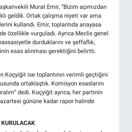
aşkanvekili Murat Emir, “Bizim açımızdan
klı geldik. Ortak çalışma niyeti var ama
erini kullandı. Emir, toplantıda anayasa
e özellikle vurguladı. Ayrıca Meclis genel
ssasiyetle durduklarını ve şeffaflık,
nin esas alınması gerektiğini belirtti.
 Koçyiğit ise toplantının verimli geçtiğini
usunda ortaklaştık. Komisyon esaslarını
ralım” dedi. Koçyiğit ayrıca, her partinin
 Pazartesi gününe kadar rapor halinde
 KURULACAK