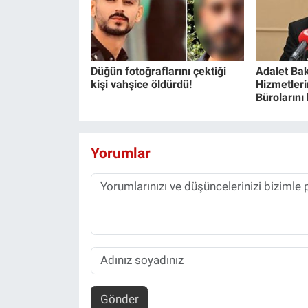
Düğün fotoğraflarını çektiği
Adalet Bak
kişi vahşice öldürdü!
Hizmetlerin
Bürolarını
Yorumlar
Gönder