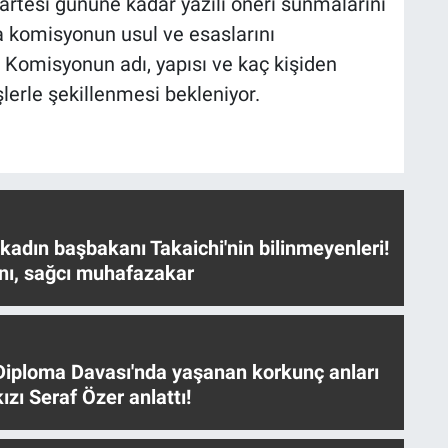
artesi gününe kadar yazılı öneri sunmalarını
a komisyonun usul ve esaslarını
i. Komisyonun adı, yapısı ve kaç kişiden
lerle şekillenmesi bekleniyor.
 kadın başbakanı Takaichi'nin bilinmeyenleri!
nı, sağcı muhafazakar
iploma Davası'nda yaşanan korkunç anları
ızı Seraf Özer anlattı!