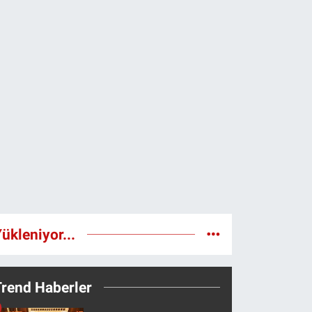
ükleniyor...
Trend Haberler