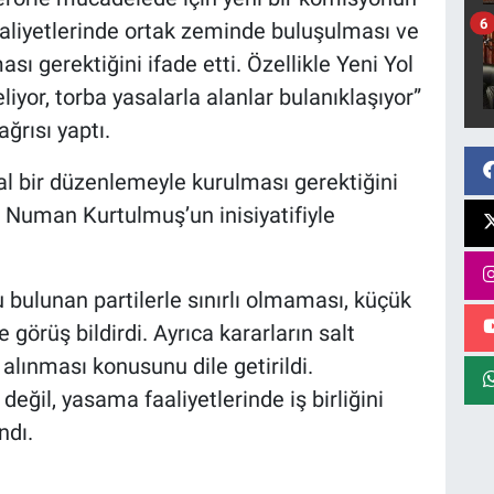
6
aaliyetlerinde ortak zeminde buluşulması ve
ı gerektiğini ifade etti. Özellikle Yeni Yol
liyor, torba yasalarla alanlar bulanıklaşıyor”
ağrısı yaptı.
al bir düzenlemeyle kurulması gerektiğini
 Numan Kurtulmuş’un inisiyatifiyle
bulunan partilerle sınırlı olmaması, küçük
 görüş bildirdi. Ayrıca kararların salt
 alınması konusunu dile getirildi.
eğil, yasama faaliyetlerinde iş birliğini
ndı.