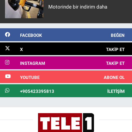
Motorinde bir indirim daha
FACEBOOK
BEĞEN
X
TAKIP ET
INSTAGRAM
TAKIP ET
YOUTUBE
ABONE OL
+905423395813
İLETIŞIM