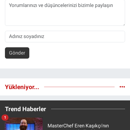
Gönder
Yükleniyor...
Trend Haberler
1
MasterChef Eren Kaşıkçı'nın