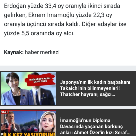
Erdoğan yüzde 33,4 oy oranıyla ikinci sırada
Yerel Yaşam
gelirken, Ekrem İmamoğlu yüzde 22,3 oy
Canlı Yayın
oranıyla üçüncü sırada kaldı. Diğer adaylar ise
yüzde 5,5 oranında oy aldı.
Kaynak:
haber merkezi
Japonya'nın ilk kadın başbakanı
Takaichi'nin bilinmeyenleri!
Thatcher hayranı, sağcı
muhafazakar
İmamoğlu'nun Diploma
Davası'nda yaşanan korkunç
anları Ahmet Özer'in kızı Seraf