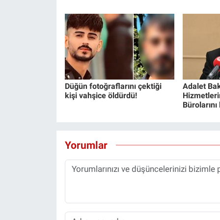
Düğün fotoğraflarını çektiği
Adalet Bak
kişi vahşice öldürdü!
Hizmetlerin
Bürolarını
Yorumlar