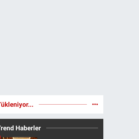
ükleniyor...
Trend Haberler