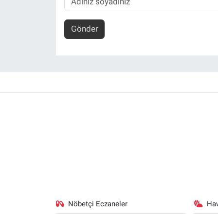
Gönder
Nöbetçi Eczaneler
Ha