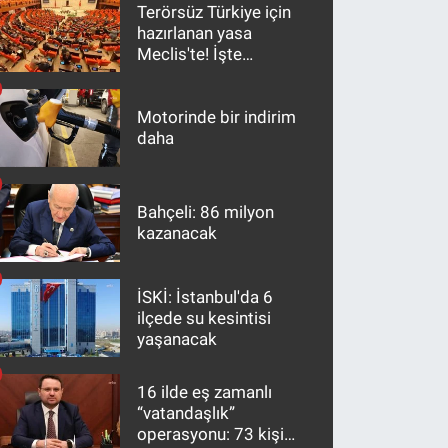
Terörsüz Türkiye için
hazırlanan yasa
Meclis'te! İşte
maddeler
Motorinde bir indirim
daha
Bahçeli: 86 milyon
kazanacak
İSKİ: İstanbul'da 6
ilçede su kesintisi
yaşanacak
16 ilde eş zamanlı
“vatandaşlık”
operasyonu: 73 kişi