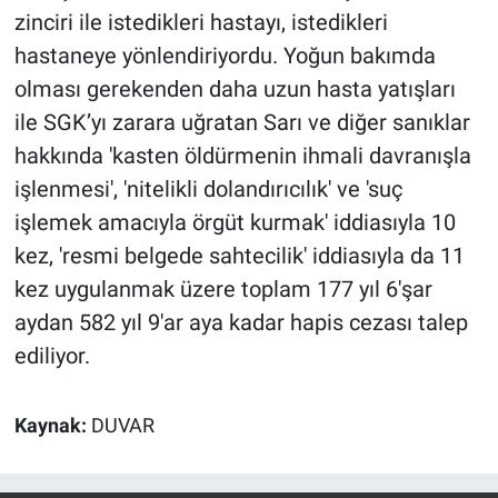
zinciri ile istedikleri hastayı, istedikleri
hastaneye yönlendiriyordu. Yoğun bakımda
olması gerekenden daha uzun hasta yatışları
ile SGK’yı zarara uğratan Sarı ve diğer sanıklar
hakkında 'kasten öldürmenin ihmali davranışla
işlenmesi', 'nitelikli dolandırıcılık' ve 'suç
işlemek amacıyla örgüt kurmak' iddiasıyla 10
kez, 'resmi belgede sahtecilik' iddiasıyla da 11
kez uygulanmak üzere toplam 177 yıl 6'şar
aydan 582 yıl 9'ar aya kadar hapis cezası talep
ediliyor.
Kaynak:
DUVAR