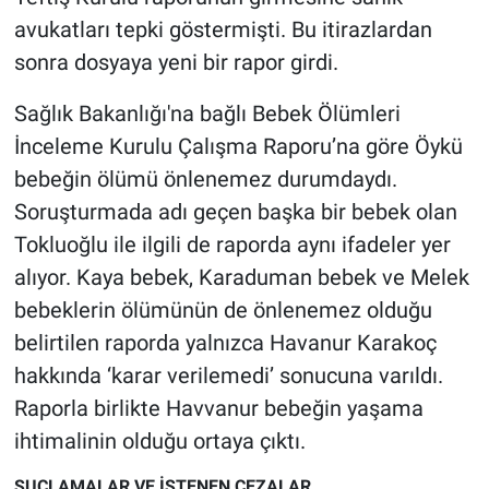
avukatları tepki göstermişti. Bu itirazlardan
sonra dosyaya yeni bir rapor girdi.
Sağlık Bakanlığı'na bağlı Bebek Ölümleri
İnceleme Kurulu Çalışma Raporu’na göre Öykü
bebeğin ölümü önlenemez durumdaydı.
Soruşturmada adı geçen başka bir bebek olan
Tokluoğlu ile ilgili de raporda aynı ifadeler yer
alıyor. Kaya bebek, Karaduman bebek ve Melek
bebeklerin ölümünün de önlenemez olduğu
belirtilen raporda yalnızca Havanur Karakoç
hakkında ‘karar verilemedi’ sonucuna varıldı.
Raporla birlikte Havvanur bebeğin yaşama
ihtimalinin olduğu ortaya çıktı.
SUÇLAMALAR VE İSTENEN CEZALAR