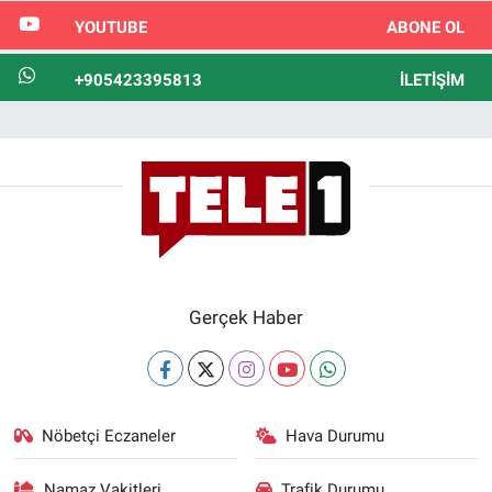
YOUTUBE
ABONE OL
+905423395813
İLETIŞIM
Gerçek Haber
Nöbetçi Eczaneler
Hava Durumu
Namaz Vakitleri
Trafik Durumu