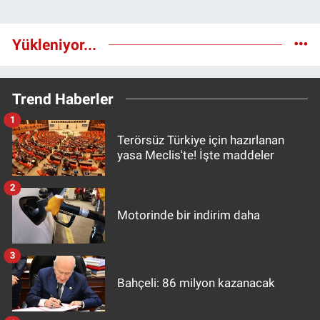
Yükleniyor...
Trend Haberler
1
Terörsüz Türkiye için hazırlanan
yasa Meclis'te! İşte maddeler
2
Motorinde bir indirim daha
3
Bahçeli: 86 milyon kazanacak