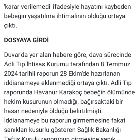
Yerel Yaşam
'karar verilemedi' ifadesiyle hayatını kaybeden
bebeğin yaşatılma ihtimalinin olduğu ortaya
Canlı Yayın
çıktı.
DOSYAYA GİRDİ
Duvar'da yer alan habere göre, dava sürecinde
Adli Tıp İhtisas Kurumu tarafından 8 Temmuz
2024 tarihli raporun 28 Ekim'de hazırlanan
iddianameye eklenmediği ortaya çıktı. Adli Tıp
raporunda Havanur Karakoç bebeğin ölümünde
hekim kusurunun olmadığı, bağırsaktaki bir
hasar nedeniyle öldüğü belirtilmişti.
İddianameye bu raporun girmemesine fakat
sanıkları kusurlu gösteren Sağlık Bakanlığı
Teftiş Kurulu raporunun girmesine sanık