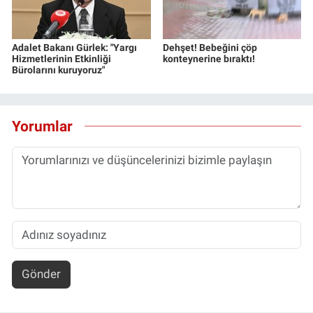
Adalet Bakanı Gürlek: "Yargı
Dehşet! Bebeğini çöp
Hizmetlerinin Etkinliği
konteynerine bıraktı!
Bürolarını kuruyoruz"
Yorumlar
Gönder