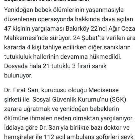
Yenidoğan bebek ölümlerinin yaşanmasıyla
düzenlenen operasyonda hakkında dava açılan
47 kişinin yargılaması Bakırköy 22’nci Ağır Ceza
Mahkemesi’nde sürüyor. 24 Şubat’ta verilen ara
kararda 4 kişi tahliye edilirken diğer sanıkların
tutukluluk hallerinin devamına hükmedildi.
Dosyada hala 21 tutuklu 3 firari sanık
bulunuyor.
Dr. Fırat Sarı, kurucusu olduğu Medisense
şirketi ile Sosyal Güvenlik Kurumu’nu (SGK)
zarara uğratmak ve yenidoğan bebeklerin
ölümüne ihmalen neden olmaktan yargılanıyor.
İddiaya göre Dr. Sarı’yla birlikte bazı doktor ve
hemşireler ile 112 acil ambulans şoförleri sevk