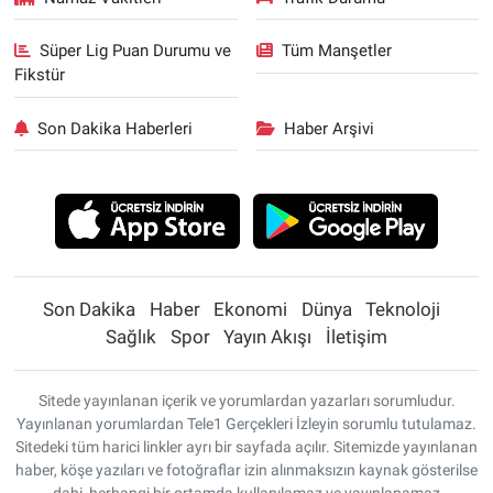
Süper Lig Puan Durumu ve
Tüm Manşetler
Fikstür
Son Dakika Haberleri
Haber Arşivi
Son Dakika
Haber
Ekonomi
Dünya
Teknoloji
Sağlık
Spor
Yayın Akışı
İletişim
Sitede yayınlanan içerik ve yorumlardan yazarları sorumludur.
Yayınlanan yorumlardan Tele1 Gerçekleri İzleyin sorumlu tutulamaz.
Sitedeki tüm harici linkler ayrı bir sayfada açılır. Sitemizde yayınlanan
haber, köşe yazıları ve fotoğraflar izin alınmaksızın kaynak gösterilse