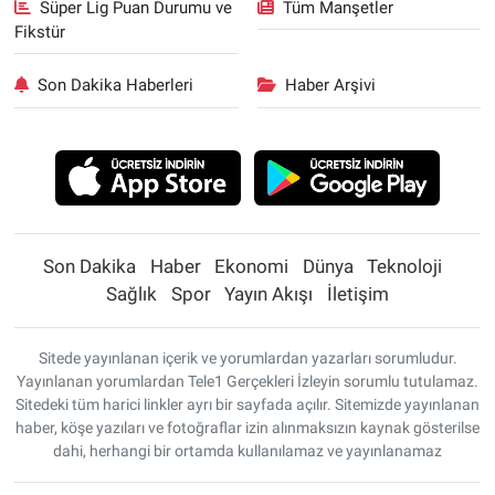
Süper Lig Puan Durumu ve
Tüm Manşetler
Fikstür
Son Dakika Haberleri
Haber Arşivi
Son Dakika
Haber
Ekonomi
Dünya
Teknoloji
Sağlık
Spor
Yayın Akışı
İletişim
Sitede yayınlanan içerik ve yorumlardan yazarları sorumludur.
Yayınlanan yorumlardan Tele1 Gerçekleri İzleyin sorumlu tutulamaz.
Sitedeki tüm harici linkler ayrı bir sayfada açılır. Sitemizde yayınlanan
haber, köşe yazıları ve fotoğraflar izin alınmaksızın kaynak gösterilse
dahi, herhangi bir ortamda kullanılamaz ve yayınlanamaz