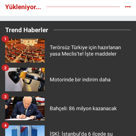
Yükleniyor...
Trend Haberler
1
Terörsüz Türkiye için hazırlanan
yasa Meclis'te! İşte maddeler
2
Motorinde bir indirim daha
3
Bahçeli: 86 milyon kazanacak
4
İSKİ: İstanbul'da 6 ilçede su