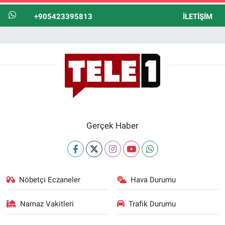
+905423395813
İLETIŞIM
Gerçek Haber
Nöbetçi Eczaneler
Hava Durumu
Namaz Vakitleri
Trafik Durumu