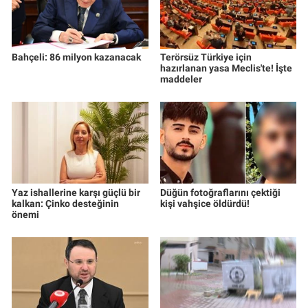
Bahçeli: 86 milyon kazanacak
Terörsüz Türkiye için
hazırlanan yasa Meclis'te! İşte
maddeler
Yaz ishallerine karşı güçlü bir
Düğün fotoğraflarını çektiği
kalkan: Çinko desteğinin
kişi vahşice öldürdü!
önemi