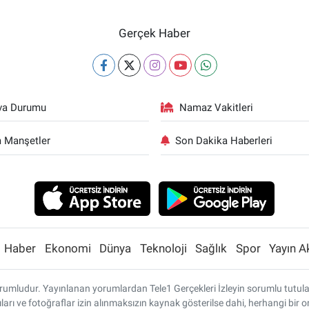
Gerçek Haber
va Durumu
Namaz Vakitleri
 Manşetler
Son Dakika Haberleri
Haber
Ekonomi
Dünya
Teknoloji
Sağlık
Spor
Yayın A
umludur. Yayınlanan yorumlardan Tele1 Gerçekleri İzleyin sorumlu tutulamaz
ları ve fotoğraflar izin alınmaksızın kaynak gösterilse dahi, herhangi bi