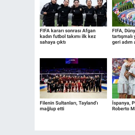
FIFA kararı sonrası Afgan
FIFA, Düny
kadın futbol takımı ilk kez
tartışmalı
sahaya çıktı
geri adım a
Filenin Sultanları, Tayland'ı
İspanya, Po
mağlup etti
Roberto Mar