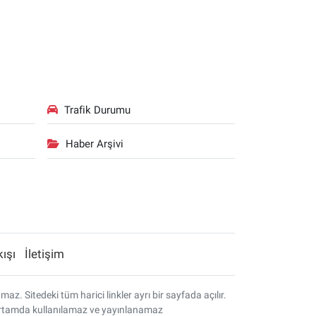
Trafik Durumu
Haber Arşivi
kışı
İletişim
. Sitedeki tüm harici linkler ayrı bir sayfada açılır.
r ortamda kullanılamaz ve yayınlanamaz