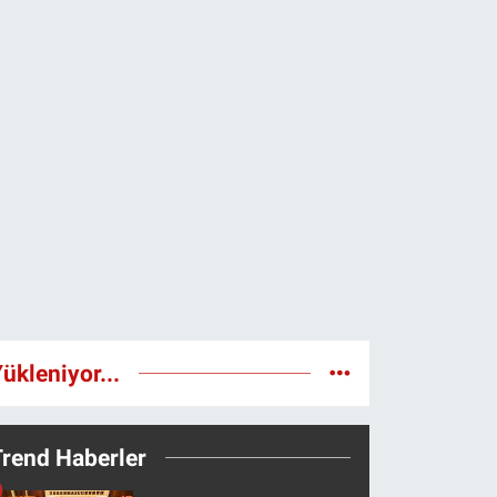
ükleniyor...
Trend Haberler