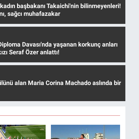
 kadın başbakanı Takaichi'nin bilinmeyenleri!
nı, sağcı muhafazakar
iploma Davası'nda yaşanan korkunç anları
ızı Seraf Özer anlattı!
ülünü alan Maria Corina Machado aslında bir