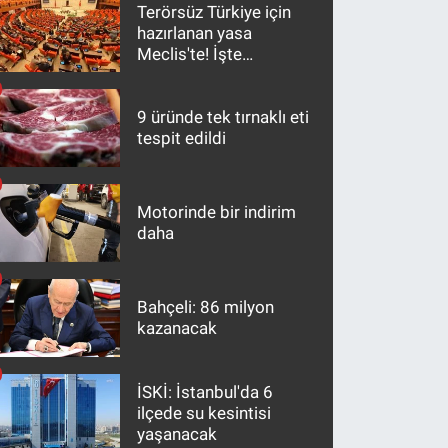
Terörsüz Türkiye için
hazırlanan yasa
Meclis'te! İşte
maddeler
9 üründe tek tırnaklı eti
tespit edildi
Motorinde bir indirim
daha
Bahçeli: 86 milyon
kazanacak
İSKİ: İstanbul'da 6
ilçede su kesintisi
yaşanacak