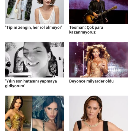
"Tipim zengin, her rol olmuyor"
Teoman: Çok para
kazanmıyoruz
"Yılın son hatasını yapmaya
Beyonce milyarder oldu
gidiyorum"