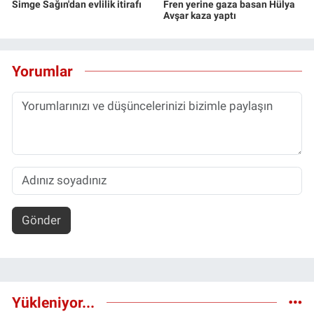
Simge Sağın'dan evlilik itirafı
Fren yerine gaza basan Hülya
Avşar kaza yaptı
Yorumlar
Gönder
Yükleniyor...