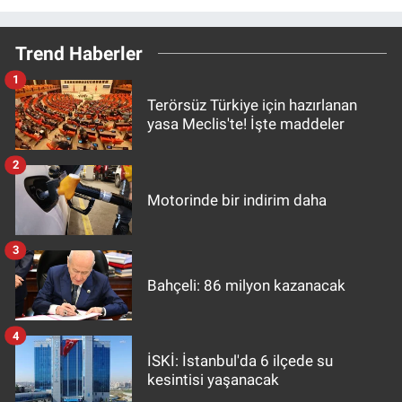
Trend Haberler
1
Terörsüz Türkiye için hazırlanan
yasa Meclis'te! İşte maddeler
2
Motorinde bir indirim daha
3
Bahçeli: 86 milyon kazanacak
4
İSKİ: İstanbul'da 6 ilçede su
kesintisi yaşanacak