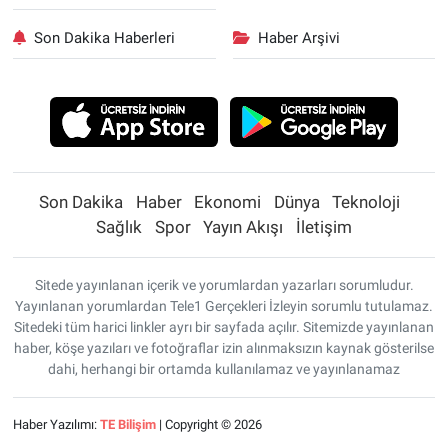
Son Dakika Haberleri
Haber Arşivi
Son Dakika
Haber
Ekonomi
Dünya
Teknoloji
Sağlık
Spor
Yayın Akışı
İletişim
Sitede yayınlanan içerik ve yorumlardan yazarları sorumludur.
Yayınlanan yorumlardan Tele1 Gerçekleri İzleyin sorumlu tutulamaz.
Sitedeki tüm harici linkler ayrı bir sayfada açılır. Sitemizde yayınlanan
haber, köşe yazıları ve fotoğraflar izin alınmaksızın kaynak gösterilse
dahi, herhangi bir ortamda kullanılamaz ve yayınlanamaz
Haber Yazılımı:
TE Bilişim
| Copyright © 2026