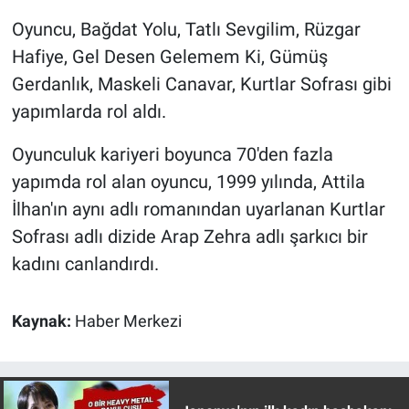
Yerel Yaşam
Oyuncu, Bağdat Yolu, Tatlı Sevgilim, Rüzgar
Hafiye, Gel Desen Gelemem Ki, Gümüş
Canlı Yayın
Gerdanlık, Maskeli Canavar, Kurtlar Sofrası gibi
yapımlarda rol aldı.
Oyunculuk kariyeri boyunca 70'den fazla
yapımda rol alan oyuncu, 1999 yılında, Attila
İlhan'ın aynı adlı romanından uyarlanan Kurtlar
Sofrası adlı dizide Arap Zehra adlı şarkıcı bir
kadını canlandırdı.
Kaynak:
Haber Merkezi