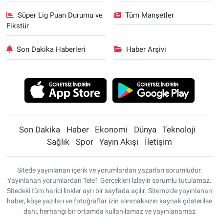
Süper Lig Puan Durumu ve
Tüm Manşetler
Fikstür
Son Dakika Haberleri
Haber Arşivi
Son Dakika
Haber
Ekonomi
Dünya
Teknoloji
Sağlık
Spor
Yayın Akışı
İletişim
Sitede yayınlanan içerik ve yorumlardan yazarları sorumludur.
Yayınlanan yorumlardan Tele1 Gerçekleri İzleyin sorumlu tutulamaz.
Sitedeki tüm harici linkler ayrı bir sayfada açılır. Sitemizde yayınlanan
haber, köşe yazıları ve fotoğraflar izin alınmaksızın kaynak gösterilse
dahi, herhangi bir ortamda kullanılamaz ve yayınlanamaz