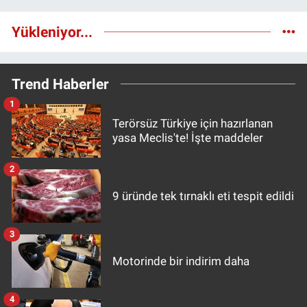
Yükleniyor...
Trend Haberler
1
Terörsüz Türkiye için hazırlanan
yasa Meclis'te! İşte maddeler
2
9 üründe tek tırnaklı eti tespit edildi
3
Motorinde bir indirim daha
4