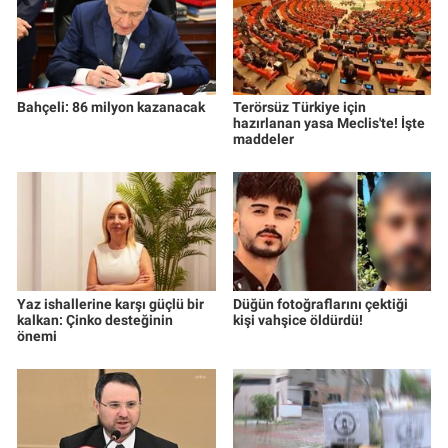
Bahçeli: 86 milyon kazanacak
Terörsüz Türkiye için
hazırlanan yasa Meclis'te! İşte
maddeler
Yaz ishallerine karşı güçlü bir
Düğün fotoğraflarını çektiği
kalkan: Çinko desteğinin
kişi vahşice öldürdü!
önemi