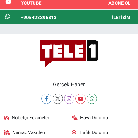
YOUTUBE
ABONE OL
+905423395813
İLETIŞIM
Gerçek Haber
Nöbetçi Eczaneler
Hava Durumu
Namaz Vakitleri
Trafik Durumu