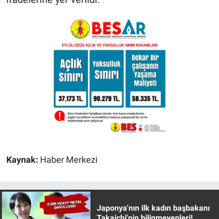
Kaynak:
Haber Merkezi
Japonya'nın ilk kadın başbakanı
Takaichi'nin bilinmeyenleri!