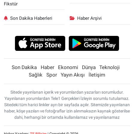
Fikstür
Son Dakika Haberleri
Haber Arşivi
Son Dakika
Haber
Ekonomi
Dünya
Teknoloji
Sağlık
Spor
Yayın Akışı
İletişim
Sitede yayınlanan içerik ve yorumlardan yazarları sorumludur.
Yayınlanan yorumlardan Tele1 Gerçekleri İzleyin sorumlu tutulamaz.
Sitedeki tüm harici linkler ayrı bir sayfada açılır. Sitemizde yayınlanan
haber, köşe yazıları ve fotoğraflar izin alınmaksızın kaynak gösterilse
dahi, herhangi bir ortamda kullanılamaz ve yayınlanamaz
Haber Yazılımı:
TE Bilişim
| Copyright © 2026