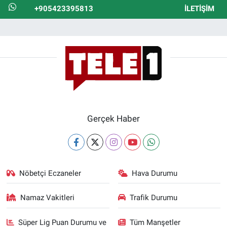
+905423395813
İLETIŞIM
Gerçek Haber
Nöbetçi Eczaneler
Hava Durumu
Namaz Vakitleri
Trafik Durumu
Süper Lig Puan Durumu ve
Tüm Manşetler