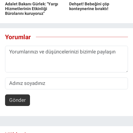
Adalet Bakanı Gürlek: "Yargı
Dehşet! Bebeğini çöp
Hizmetlerinin Etkinliği
konteynerine bıraktı!
Bürolarını kuruyoruz"
Yorumlar
Gönder