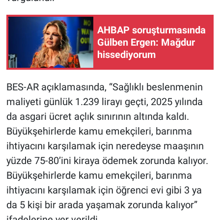
Yerel Yaşam
AHBAP soruşturmasında
Canlı Yayın
Gülben Ergen: Mağdur
hissediyorum
BES-AR açıklamasında, “Sağlıklı beslenmenin
maliyeti günlük 1.239 lirayı geçti, 2025 yılında
da asgari ücret açlık sınırının altında kaldı.
Büyükşehirlerde kamu emekçileri, barınma
ihtiyacını karşılamak için neredeyse maaşının
yüzde 75-80’ini kiraya ödemek zorunda kalıyor.
Büyükşehirlerde kamu emekçileri, barınma
ihtiyacını karşılamak için öğrenci evi gibi 3 ya
da 5 kişi bir arada yaşamak zorunda kalıyor”
ifadelerine yer verildi.