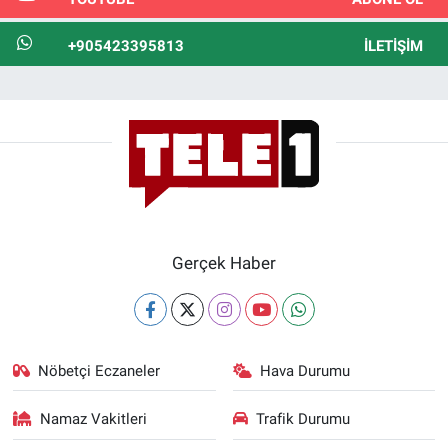
+905423395813
İLETIŞIM
Gerçek Haber
Nöbetçi Eczaneler
Hava Durumu
Namaz Vakitleri
Trafik Durumu