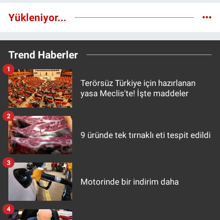
Yükleniyor...
Trend Haberler
1
Terörsüz Türkiye için hazırlanan
yasa Meclis'te! İşte maddeler
2
9 üründe tek tırnaklı eti tespit edildi
3
Motorinde bir indirim daha
4