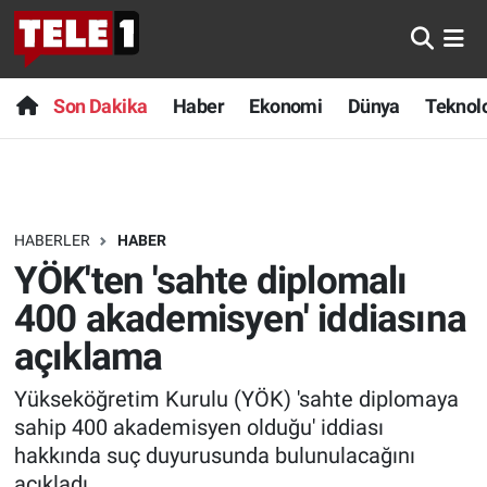
Anında Manşet
Son Dakika
Nöbetçi Eczaneler
Son Dakika
Haber
Ekonomi
Dünya
Teknolo
Başka Sohbetler
Haber
Hava Durumu
Belgesel
Ekonomi
Namaz Vakitleri
HABERLER
HABER
Bilim turu
Dünya
Trafik Durumu
YÖK'ten 'sahte diplomalı
Bilim ve Teknoloji Evreni
Teknoloji
Süper Lig Puan Durumu ve Fikstür
400 akademisyen' iddiasına
açıklama
Doğa Konuşuyor
Sağlık
Tüm Manşetler
Yükseköğretim Kurulu (YÖK) 'sahte diplomaya
Dünya
Spor
Son Dakika Haberleri
sahip 400 akademisyen olduğu' iddiası
hakkında suç duyurusunda bulunulacağını
Ege Saati
Yayın Akışı
Haber Arşivi
açıkladı.