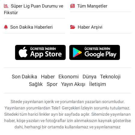
Süper Lig Puan Durumu ve
Tüm Manşetler
Fikstür
Son Dakika Haberleri
Haber Arşivi
Son Dakika
Haber
Ekonomi
Dünya
Teknoloji
Sağlık
Spor
Yayın Akışı
İletişim
Sitede yayınlanan içerik ve yorumlardan yazarları sorumludur.
Yayınlanan yorumlardan Tele1 Gerçekleri İzleyin sorumlu tutulamaz.
Sitedeki tüm harici linkler ayrı bir sayfada açılır. Sitemizde yayınlanan
haber, köşe yazıları ve fotoğraflar izin alınmaksızın kaynak gösterilse
dahi, herhangi bir ortamda kullanılamaz ve yayınlanamaz