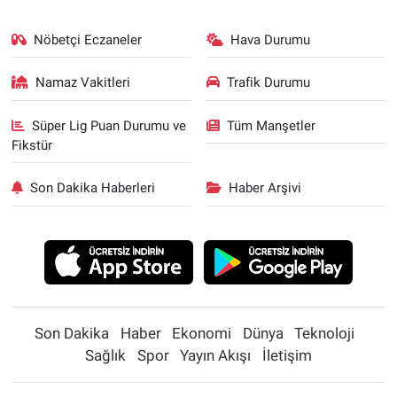
Nöbetçi Eczaneler
Hava Durumu
Namaz Vakitleri
Trafik Durumu
Süper Lig Puan Durumu ve
Tüm Manşetler
Fikstür
Son Dakika Haberleri
Haber Arşivi
Son Dakika
Haber
Ekonomi
Dünya
Teknoloji
Sağlık
Spor
Yayın Akışı
İletişim