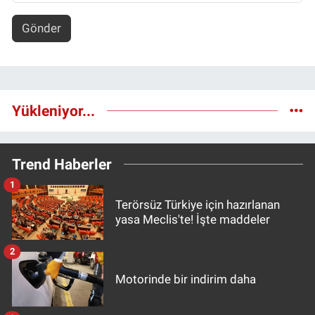
Gönder
Yükleniyor...
Trend Haberler
1
Terörsüz Türkiye için hazırlanan
yasa Meclis'te! İşte maddeler
2
Motorinde bir indirim daha