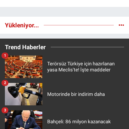
Yükleniyor...
Trend Haberler
1
Terörsüz Türkiye için hazırlanan
yasa Meclis'te! İşte maddeler
2
Motorinde bir indirim daha
3
Bahçeli: 86 milyon kazanacak