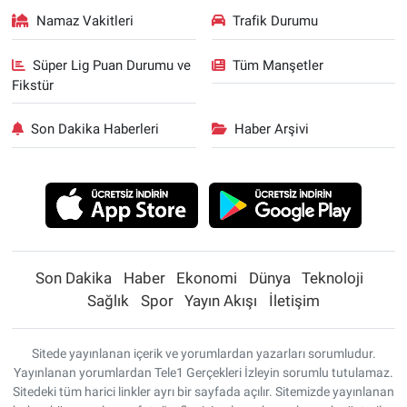
Namaz Vakitleri
Trafik Durumu
Süper Lig Puan Durumu ve
Tüm Manşetler
Fikstür
Son Dakika Haberleri
Haber Arşivi
Son Dakika
Haber
Ekonomi
Dünya
Teknoloji
Sağlık
Spor
Yayın Akışı
İletişim
Sitede yayınlanan içerik ve yorumlardan yazarları sorumludur.
Yayınlanan yorumlardan Tele1 Gerçekleri İzleyin sorumlu tutulamaz.
Sitedeki tüm harici linkler ayrı bir sayfada açılır. Sitemizde yayınlanan