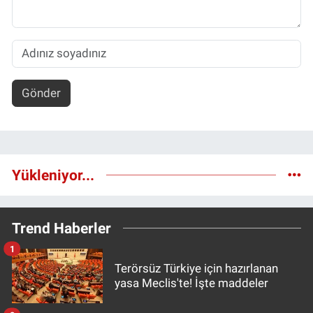
Gönder
Yükleniyor...
Trend Haberler
1
Terörsüz Türkiye için hazırlanan
yasa Meclis'te! İşte maddeler