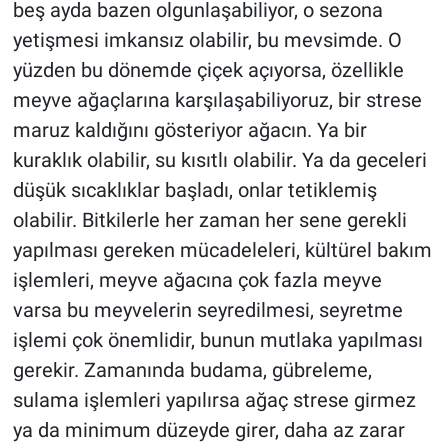
beş ayda bazen olgunlaşabiliyor, o sezona
Yerel Yaşam
yetişmesi imkansız olabilir, bu mevsimde. O
yüzden bu dönemde çiçek açıyorsa, özellikle
Canlı Yayın
meyve ağaçlarına karşılaşabiliyoruz, bir strese
maruz kaldığını gösteriyor ağacın. Ya bir
kuraklık olabilir, su kısıtlı olabilir. Ya da geceleri
düşük sıcaklıklar başladı, onlar tetiklemiş
olabilir. Bitkilerle her zaman her sene gerekli
yapılması gereken mücadeleleri, kültürel bakım
işlemleri, meyve ağacına çok fazla meyve
varsa bu meyvelerin seyredilmesi, seyretme
işlemi çok önemlidir, bunun mutlaka yapılması
gerekir. Zamanında budama, gübreleme,
sulama işlemleri yapılırsa ağaç strese girmez
ya da minimum düzeyde girer, daha az zarar