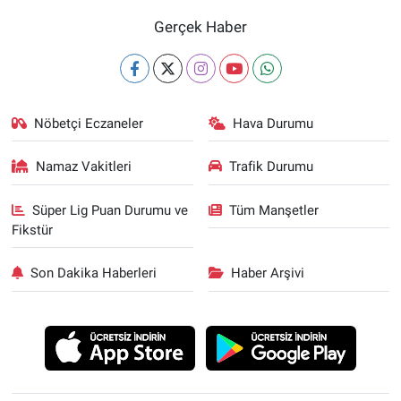
Gerçek Haber
Nöbetçi Eczaneler
Hava Durumu
Namaz Vakitleri
Trafik Durumu
Süper Lig Puan Durumu ve
Tüm Manşetler
Fikstür
Son Dakika Haberleri
Haber Arşivi