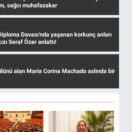
nı, sağcı muhafazakar
iploma Davası'nda yaşanan korkunç anları
ızı Seraf Özer anlattı!
ülünü alan Maria Corina Machado aslında bir