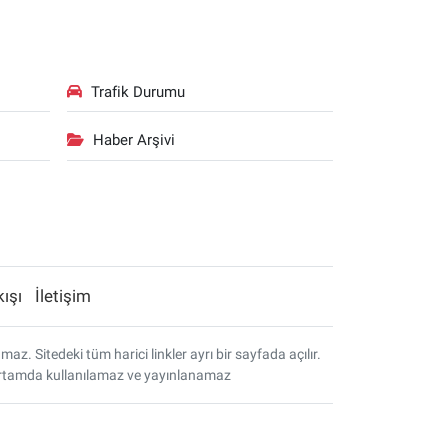
Trafik Durumu
Haber Arşivi
kışı
İletişim
. Sitedeki tüm harici linkler ayrı bir sayfada açılır.
r ortamda kullanılamaz ve yayınlanamaz