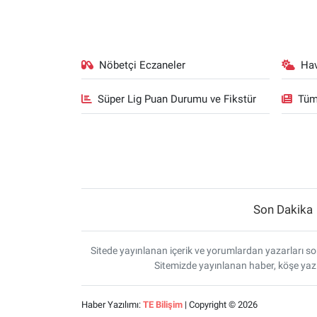
Nöbetçi Eczaneler
Ha
Süper Lig Puan Durumu ve Fikstür
Tüm
Son Dakika
Sitede yayınlanan içerik ve yorumlardan yazarları sor
Sitemizde yayınlanan haber, köşe yazı
Haber Yazılımı:
TE Bilişim
| Copyright © 2026