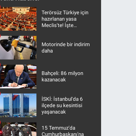
Terörsüz Türkiye için
hazırlanan yasa
Meclis'te! İşte
maddeler
Motorinde bir indirim
daha
Bahçeli: 86 milyon
kazanacak
İSKİ: İstanbul'da 6
ilçede su kesintisi
yaşanacak
15 Temmuz'da
Cumhurbaşkanı'na