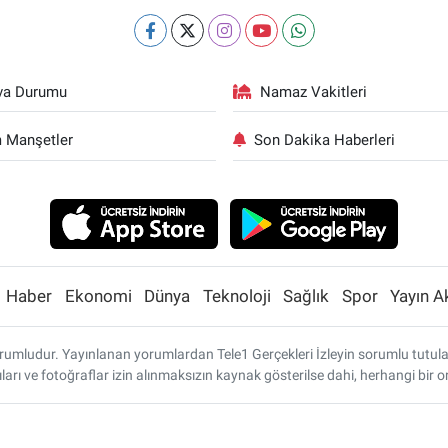
va Durumu
Namaz Vakitleri
 Manşetler
Son Dakika Haberleri
Haber
Ekonomi
Dünya
Teknoloji
Sağlık
Spor
Yayın A
umludur. Yayınlanan yorumlardan Tele1 Gerçekleri İzleyin sorumlu tutulamaz
ları ve fotoğraflar izin alınmaksızın kaynak gösterilse dahi, herhangi bi