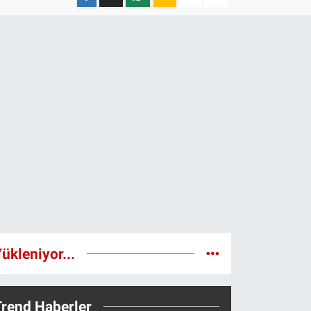
ükleniyor...
Trend Haberler