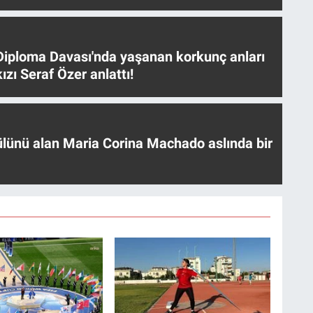
iploma Davası'nda yaşanan korkunç anları
ızı Seraf Özer anlattı!
ülünü alan Maria Corina Machado aslında bir