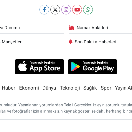
va Durumu
Namaz Vakitleri
 Manşetler
Son Dakika Haberleri
Haber
Ekonomi
Dünya
Teknoloji
Sağlık
Spor
Yayın A
umludur. Yayınlanan yorumlardan Tele1 Gerçekleri İzleyin sorumlu tutulamaz
ları ve fotoğraflar izin alınmaksızın kaynak gösterilse dahi, herhangi bi