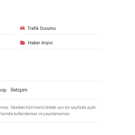
Trafik Durumu
Haber Arşivi
kışı
İletişim
. Sitedeki tüm harici linkler ayrı bir sayfada açılır.
r ortamda kullanılamaz ve yayınlanamaz