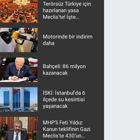
Terörsüz Türkiye için
hazırlanan yasa
Meclis'te! İşte
maddeler
Motorinde bir indirim
daha
Bahçeli: 86 milyon
kazanacak
İSKİ: İstanbul'da 6
ilçede su kesintisi
yaşanacak
MHP’li Feti Yıldız:
Kanun teklifinin Gazi
Meclis'te 430’un