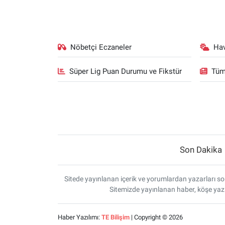
Nöbetçi Eczaneler
Ha
Süper Lig Puan Durumu ve Fikstür
Tüm
Son Dakika
Sitede yayınlanan içerik ve yorumlardan yazarları sor
Sitemizde yayınlanan haber, köşe yazı
Haber Yazılımı:
TE Bilişim
| Copyright © 2026