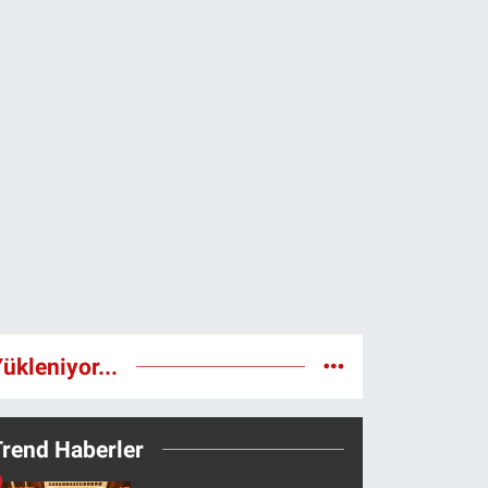
ükleniyor...
Trend Haberler