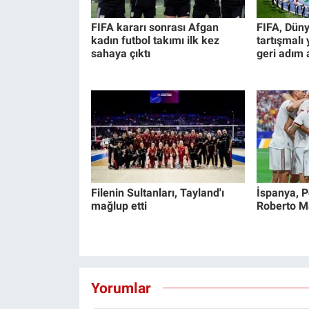
FIFA kararı sonrası Afgan
FIFA, Düny
kadın futbol takımı ilk kez
tartışmalı
sahaya çıktı
geri adım a
Filenin Sultanları, Tayland'ı
İspanya, Po
mağlup etti
Roberto Mar
Yorumlar