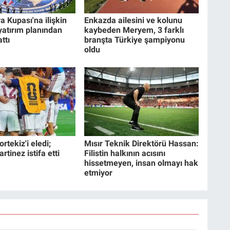
a Kupası'na ilişkin
Enkazda ailesini ve kolunu
 yatırım planından
kaybeden Meryem, 3 farklı
ttı
branşta Türkiye şampiyonu
oldu
rtekiz'i eledi;
Mısır Teknik Direktörü Hassan:
tinez istifa etti
Filistin halkının acısını
hissetmeyen, insan olmayı hak
etmiyor