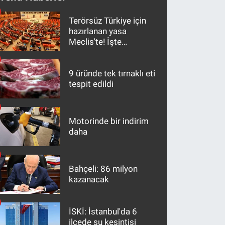
Terörsüz Türkiye için
hazırlanan yasa
Meclis'te! İşte
maddeler
9 üründe tek tırnaklı eti
tespit edildi
Motorinde bir indirim
daha
Bahçeli: 86 milyon
kazanacak
İSKİ: İstanbul'da 6
ilçede su kesintisi