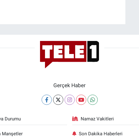
Gerçek Haber
va Durumu
Namaz Vakitleri
 Manşetler
Son Dakika Haberleri