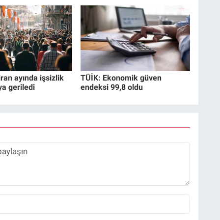
ran ayında işsizlik
TÜİK: Ekonomik güven
ya geriledi
endeksi 99,8 oldu