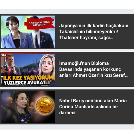
Japonya'nın ilk kadın başbakanı
Takaichi'nin bilinmeyenleri!
Thatcher hayranı, sağcı
muhafazakar
İmamoğlu'nun Diploma
Davası'nda yaşanan korkunç
anları Ahmet Özer'in kızı Seraf
Özer anlattı!
Nobel Barış ödülünü alan Maria
Corina Machado aslında bir
darbeci