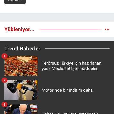
Yükleniyor...
Trend Haberler
1
Terörsüz Türkiye için hazırlanan
yasa Meclis'te! İşte maddeler
2
Motorinde bir indirim daha
3