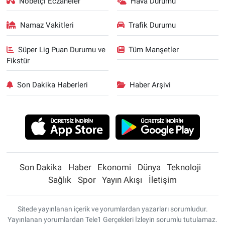
Nöbetçi Eczaneler
Hava Durumu
Namaz Vakitleri
Trafik Durumu
Süper Lig Puan Durumu ve
Tüm Manşetler
Fikstür
Son Dakika Haberleri
Haber Arşivi
Son Dakika
Haber
Ekonomi
Dünya
Teknoloji
Sağlık
Spor
Yayın Akışı
İletişim
Sitede yayınlanan içerik ve yorumlardan yazarları sorumludur.
Yayınlanan yorumlardan Tele1 Gerçekleri İzleyin sorumlu tutulamaz.