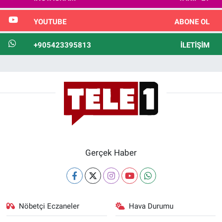
YOUTUBE
ABONE OL
+905423395813
İLETIŞIM
Gerçek Haber
Nöbetçi Eczaneler
Hava Durumu