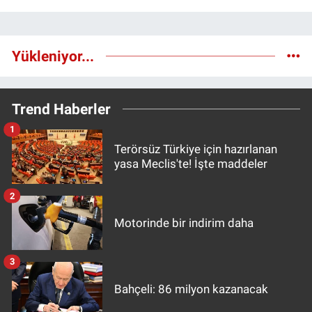
Yükleniyor...
Trend Haberler
1
Terörsüz Türkiye için hazırlanan
yasa Meclis'te! İşte maddeler
2
Motorinde bir indirim daha
3
Bahçeli: 86 milyon kazanacak