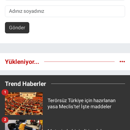
Gönder
Yükleniyor...
Trend Haberler
1
Terörsüz Türkiye için hazırlanan
yasa Meclis'te! İşte maddeler
2