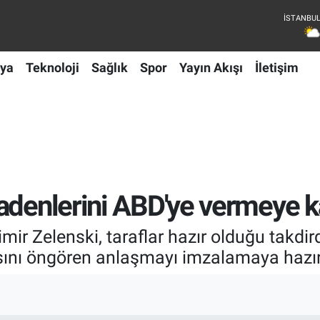
ya
Teknoloji
Sağlık
Spor
Yayın Akışı
İletişim
adenlerini ABD'ye vermeye ka
ir Zelenski, taraflar hazır olduğu takdir
ını öngören anlaşmayı imzalamaya hazır ol