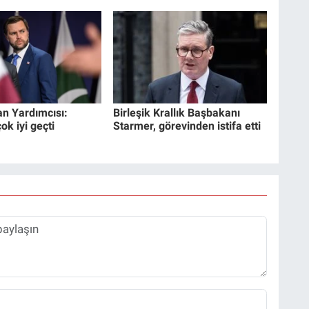
n Yardımcısı:
Birleşik Krallık Başbakanı
k iyi geçti
Starmer, görevinden istifa etti