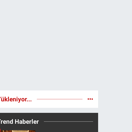
ükleniyor...
Trend Haberler