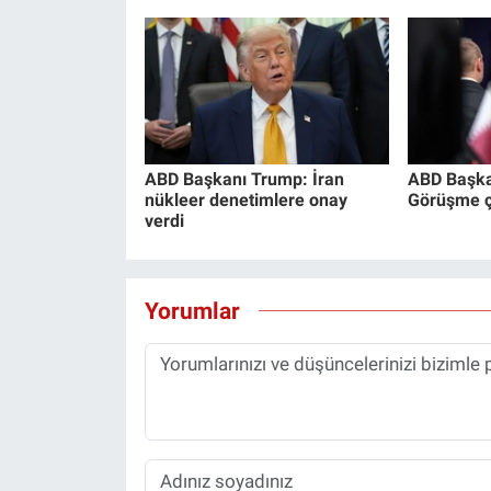
ABD Başkanı Trump: İran
ABD Başka
nükleer denetimlere onay
Görüşme ço
verdi
Yorumlar