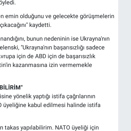
öyledi.
den emin olduğunu ve gelecekte görüşmelerin
çıkacağını" kaydetti.
inandığını, bunun nedeninin ise Ukrayna'nın
Zelenski, "Ukrayna'nın başarısızlığı sadece
vrupa için de ABD için de başarısızlık
tin'in kazanmasına izin vermemekle
BİLİRİM"
sine yönelik yaptığı istifa çağrılarının
üyeliğine kabul edilmesi halinde istifa
n takas yapılabilirim. NATO üyeliği için