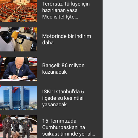
Terörsüz Türkiye için
hazırlanan yasa
Meclis'te! İşte
maddeler
Motorinde bir indirim
daha
Bahçeli: 86 milyon
kazanacak
İSKİ: İstanbul'da 6
ilçede su kesintisi
yaşanacak
15 Temmuz'da
Cumhurbaşkanı'na
suikast timinde yer alan