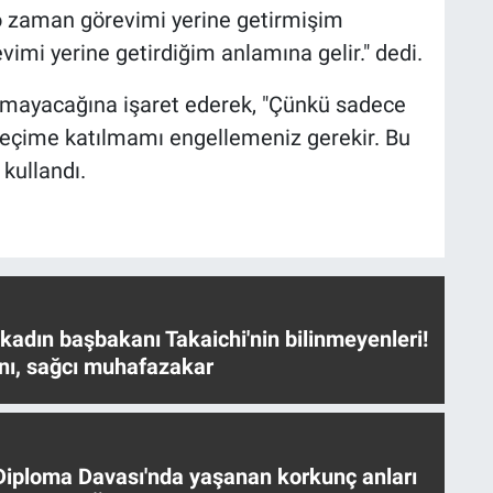
o zaman görevimi yerine getirmişim
imi yerine getirdiğim anlamına gelir." dedi.
olmayacağına işaret ederek, "Çünkü sadece
seçime katılmamı engellemeniz gerekir. Bu
 kullandı.
 kadın başbakanı Takaichi'nin bilinmeyenleri!
nı, sağcı muhafazakar
iploma Davası'nda yaşanan korkunç anları