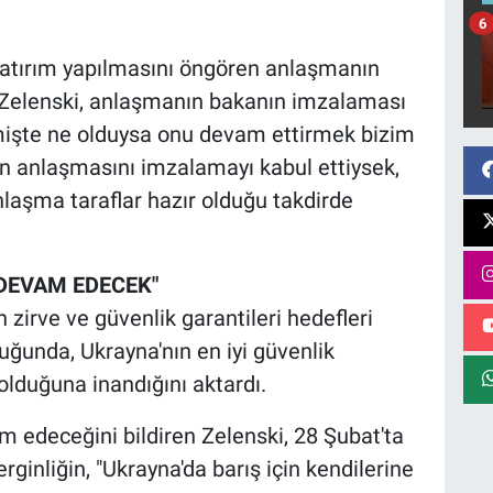
6
yatırım yapılmasını öngören anlaşmanın
n Zelenski, anlaşmanın bakanın imzalaması
çmişte ne olduysa onu devam ettirmek bizim
en anlaşmasını imzalamayı kabul ettiysek,
aşma taraflar hazır olduğu takdirde
 DEVAM EDECEK"
 zirve ve güvenlik garantileri hedefleri
uğunda, Ukrayna'nın en iyi güvenlik
olduğuna inandığını aktardı.
am edeceğini bildiren Zelenski, 28 Şubat'ta
ginliğin, "Ukrayna'da barış için kendilerine