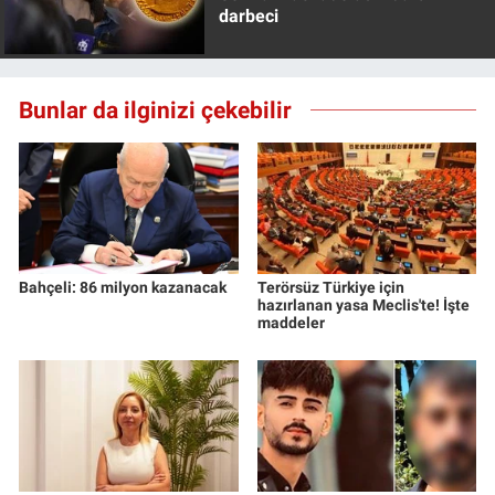
darbeci
Bunlar da ilginizi çekebilir
Bahçeli: 86 milyon kazanacak
Terörsüz Türkiye için
hazırlanan yasa Meclis'te! İşte
maddeler