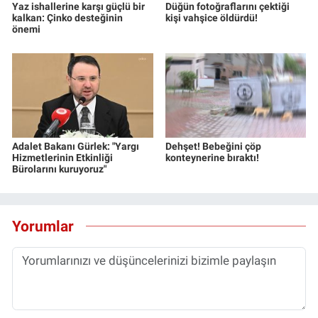
Yaz ishallerine karşı güçlü bir
Düğün fotoğraflarını çektiği
kalkan: Çinko desteğinin
kişi vahşice öldürdü!
önemi
Adalet Bakanı Gürlek: "Yargı
Dehşet! Bebeğini çöp
Hizmetlerinin Etkinliği
konteynerine bıraktı!
Bürolarını kuruyoruz"
Yorumlar