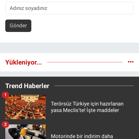
Gönder
Yükleniyor...
Trend Haberler
1
Terörsüz Türkiye için hazırlanan
yasa Meclis'te! İşte maddeler
2
Motorinde bir indirim daha