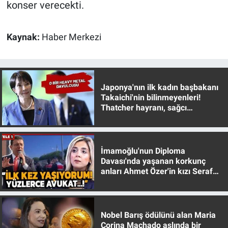
konser verecekti.
Kaynak:
Haber Merkezi
Japonya'nın ilk kadın başbakanı
Takaichi'nin bilinmeyenleri!
Thatcher hayranı, sağcı
muhafazakar
İmamoğlu'nun Diploma
Davası'nda yaşanan korkunç
anları Ahmet Özer'in kızı Seraf
Özer anlattı!
Nobel Barış ödülünü alan Maria
Corina Machado aslında bir