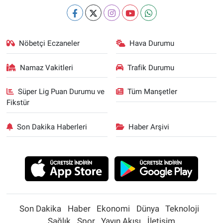
Nöbetçi Eczaneler
Hava Durumu
Namaz Vakitleri
Trafik Durumu
Süper Lig Puan Durumu ve
Tüm Manşetler
Fikstür
Son Dakika Haberleri
Haber Arşivi
Son Dakika
Haber
Ekonomi
Dünya
Teknoloji
Sağlık
Spor
Yayın Akışı
İletişim