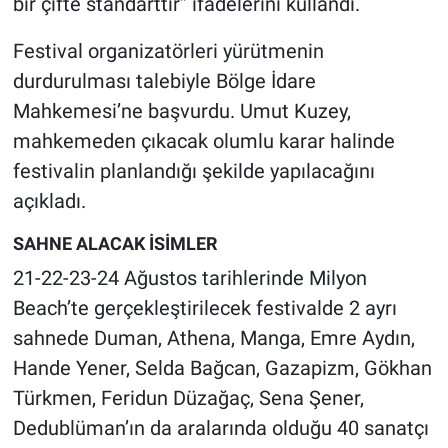
bir çifte standarttır” ifadelerini kullandı.
Yerel Yaşam
Festival organizatörleri yürütmenin
Canlı Yayın
durdurulması talebiyle Bölge İdare
Mahkemesi’ne başvurdu. Umut Kuzey,
mahkemeden çıkacak olumlu karar halinde
festivalin planlandığı şekilde yapılacağını
açıkladı.
SAHNE ALACAK İSİMLER
21-22-23-24 Ağustos tarihlerinde Milyon
Beach’te gerçekleştirilecek festivalde 2 ayrı
sahnede Duman, Athena, Manga, Emre Aydın,
Hande Yener, Selda Bağcan, Gazapizm, Gökhan
Türkmen, Feridun Düzağaç, Sena Şener,
Dedublüman’ın da aralarında olduğu 40 sanatçı