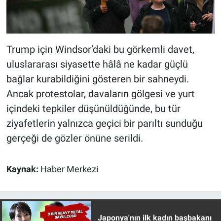
Trump için Windsor’daki bu görkemli davet,
uluslararası siyasette hâlâ ne kadar güçlü
bağlar kurabildiğini gösteren bir sahneydi.
Ancak protestolar, davaların gölgesi ve yurt
içindeki tepkiler düşünüldüğünde, bu tür
ziyafetlerin yalnızca geçici bir parıltı sunduğu
gerçeği de gözler önüne serildi.
Kaynak:
Haber Merkezi
Japonya'nın ilk kadın başbakanı