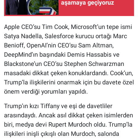
aşamaya geçiyoruz
Yerel Yaşam
Canlı Yayın
Apple CEO’su Tim Cook, Microsoft’un tepe ismi
Satya Nadella, Salesforce kurucu ortağı Marc
Benioff, OpenAI’nin CEO’su Sam Altman,
DeepMind’ın başındaki Demis Hassabis ve
Blackstone’un CEO’su Stephen Schwarzman
masadaki dikkat çeken konuklardandı. Cook’un,
Trump’la ilişkilerini onarmak için bu davete özel
önem verdiği yorumları yapıldı.
Trump’ın kızı Tiffany ve eşi de davetliler
arasındaydı. Ancak asıl dikkat çeken isimlerden
biri, medya devi Rupert Murdoch oldu. Trump’la
ilişkileri inişli çıkışlı olan Murdoch, salonda