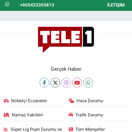
+905423395813
İLETIŞIM
Gerçek Haber
Nöbetçi Eczaneler
Hava Durumu
Namaz Vakitleri
Trafik Durumu
Süper Lig Puan Durumu ve
Tüm Manşetler