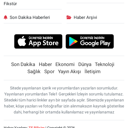
Fikstür
Son Dakika Haberleri
Haber Arşivi
Son Dakika
Haber
Ekonomi
Dünya
Teknoloji
Sağlık
Spor
Yayın Akışı
İletişim
Sitede yayınlanan içerik ve yorumlardan yazarları sorumludur.
Yayınlanan yorumlardan Tele1 Gerçekleri İzleyin sorumlu tutulamaz.
Sitedeki tüm harici linkler ayrı bir sayfada açılır. Sitemizde yayınlanan
haber, köşe yazıları ve fotoğraflar izin alınmaksızın kaynak gösterilse
dahi, herhangi bir ortamda kullanılamaz ve yayınlanamaz
Haber Yazılımı:
TE Bilişim
| Copyright © 2026